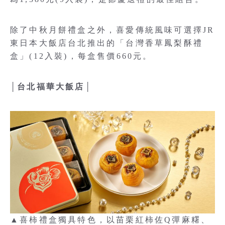
除了中秋月餅禮盒之外，喜愛傳統風味可選擇JR
東日本大飯店台北推出的「台灣香草鳳梨酥禮
盒」(12入裝)，每盒售價660元。
│台北福華大飯店│
▲喜柿禮盒獨具特色，以苗栗紅柿佐Q彈麻糬、