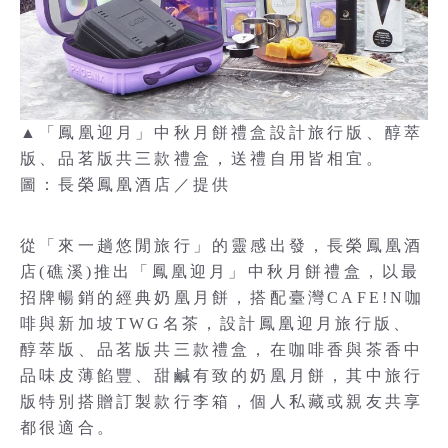
▲「鳳凰迎月」中秋月餅禮盒設計旅行版、醇萃
版、品茗版共三款禮盒，送禮自用皆相宜。
圖：長榮鳳凰酒店／提供
從「來一趟悠閒旅行」的靈感出發，長榮鳳凰酒
店(礁溪)推出「鳳凰迎月」中秋月餅禮盒，以最
招牌暢銷的經典奶凰月餅，搭配臺灣CAFE!N咖
啡與新加坡TWG名茶，設計鳳凰迎月旅行版、
醇萃版、品茗版共三款禮盒，在咖啡香與茶香中
品味皮薄餡豐、甜鹹有致的奶凰月餅，其中旅行
版特別搭贈訂製款行李箱，個人私藏或親友共享
都很適合。