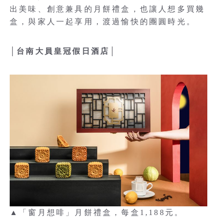
出美味、創意兼具的月餅禮盒，也讓人想多買幾
盒，與家人一起享用，渡過愉快的團圓時光。
│台南大員皇冠假日酒店│
▲「窗月想啡」月餅禮盒，每盒1,188元。