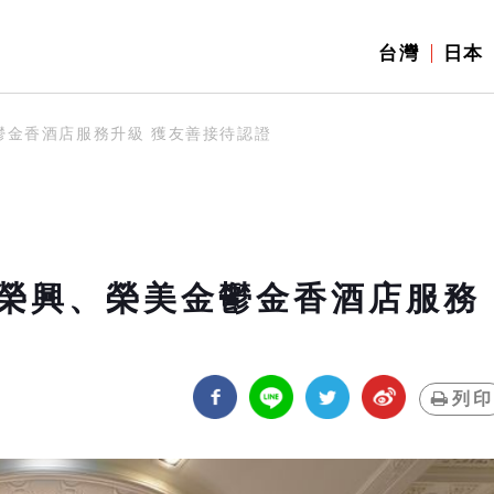
台灣
日本
鬱金香酒店服務升級 獲友善接待認證
榮興、榮美金鬱金香酒店服務
列印