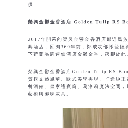
供
榮興金鬱金香酒店 Golden Tulip RS Bou
2017年開幕的榮興金鬱金香酒店鄰近
興酒店，回溯360年前，鄭成功部隊登陸
下荷蘭品牌連鎖酒店金鬱金香，落腳於此
榮興金鬱金香酒店Golden Tulip RS Bou
質樸文藝風華、歐式美學再現。打造純正
餐酒館、皇家禮賓廳、葛洛莉魔法空間，
藝術與趣味兼具。