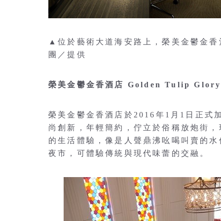
▲位於藝術大道海安路上，榮美金鬱金香
團／提供
榮美金鬱金香酒店 Golden Tulip Glory 
榮美金鬱金香酒店於2016年1月1日正式加
尚創新，年輕簡約，佇立於俗稱放炮街，
的生活體驗，像是人聲鼎沸吆喝叫賣的水
夜市，可體驗傳統與現代味蕾的交融。