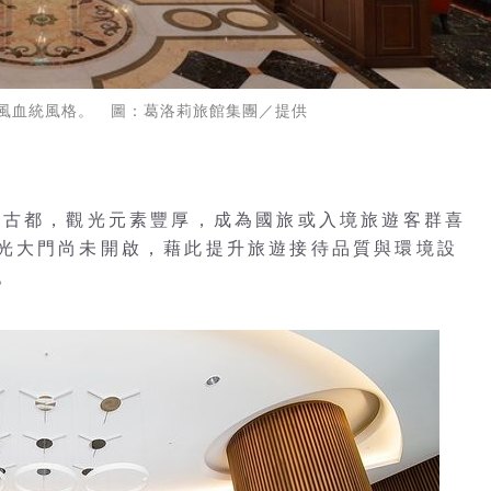
風血統風格。 圖：葛洛莉旅館集團／提供
食古都，觀光元素豐厚，成為國旅或入境旅遊客群喜
光大門尚未開啟，藉此提升旅遊接待品質與環境設
。