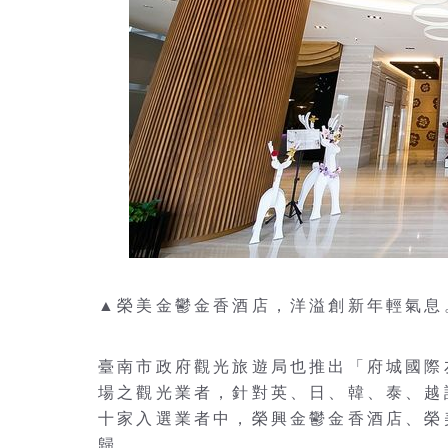
▲榮美金鬱金香酒店，洋溢創新年輕氣息
臺南市政府觀光旅遊局也推出「府城國際
場之觀光業者，針對英、日、韓、泰、越
十家入選業者中，榮興金鬱金香酒店、榮
歸。