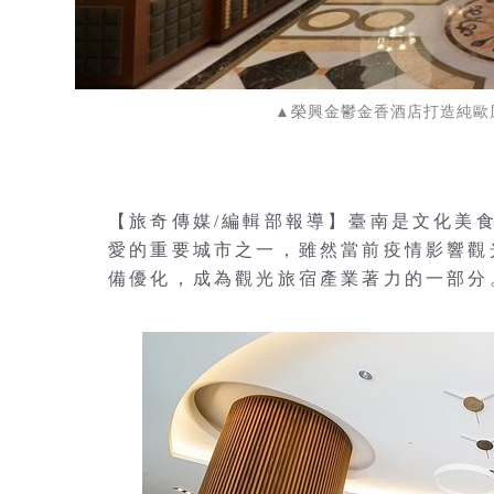
▲榮興金鬱金香酒店打造純歐
【旅奇傳媒/編輯部報導】臺南是文化美
愛的重要城市之一，雖然當前疫情影響觀
備優化，成為觀光旅宿產業著力的一部分