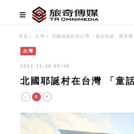
首頁
台灣
北國耶誕村在台灣 「童話耶誕」飄雪囉
台灣
2021-11-29 09:30
北國耶誕村在台灣 「童
-
A
+