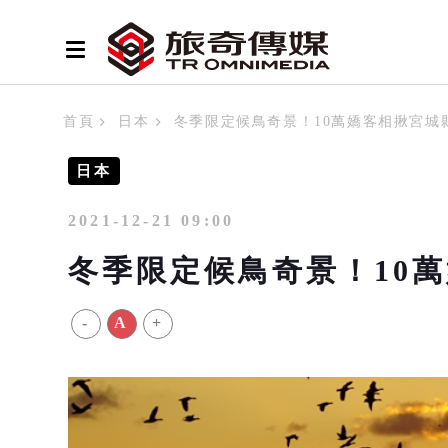
首頁
日本
冬季限定候鳥奇景！10萬嬌客相揪宮城
日本
2021-12-21 09:00
冬季限定候鳥奇景！10
-
A
+