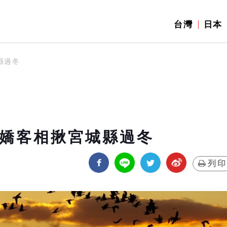
台灣
日本
縣過冬
萬嬌客相揪宮城縣過冬
列印