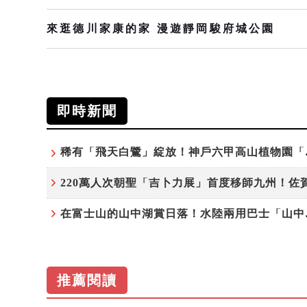
來逛德川家康的家 漫遊靜岡駿府城公園
即時新聞
稀有「飛天
在富士山的山
推薦閱讀