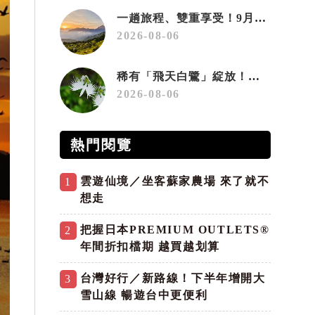
一趟旅程、雙重享受！9月住宿合歡山 順遊奧萬大10元優惠入園
2026-08-06
稀有「飛天白鷺」綻放！神戶六甲高山植物園「鷺草」珍貴現身
2026-08-06
熱門閱覽
雲遊仙境／坐客蘇家農場 來了就不
1
想走
把握日本PREMIUM OUTLETS®
2
年間折扣檔期 越買越划算
台灣好行／新路線！下半年增開大
3
雪山線 暢遊台中更便利