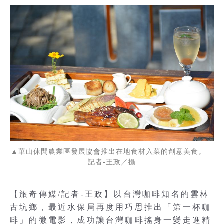
▲華山休閒農業區發展協會推出在地食材入菜的創意美食。
記者-王政／攝
【旅奇傳媒/記者-王政】以台灣咖啡知名的雲林
古坑鄉，最近水保局再度用巧思推出「第一杯咖
啡」的微電影，成功讓台灣咖啡搖身一變走進精