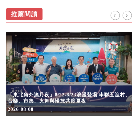
推薦閱讀
「東北角外澳月夜」8/22-8/23浪漫登場 串聯五漁村、
音樂、市集、火舞與慢旅共度夏夜
2026-08-08