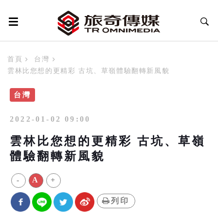
首頁
台灣
雲林比您想的更精彩 古坑、草嶺體驗翻轉新風貌
台灣
2022-01-02 09:00
雲林比您想的更精彩 古坑、草嶺
體驗翻轉新風貌
-
A
+
列印