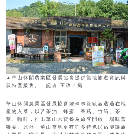
▲華山休閒農業區發展協會提供當地旅遊資訊與
農特產販售。 記者-王政／攝
華山休閒農業區發展協會總幹事徐毓涵透過在地
產物入菜，以苦茶油、蜂蜜、香菇、竹筍、茶
葉、咖啡，推出華山六寶餐為旅客開啟一場味蕾
饗宴。此外，華山當地更有許多特色民宿能讓旅