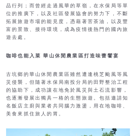
品行列；而曾經走過風華的草嶺，在水保局等單
位的推廣下，以及社區發展協會的努力下，不斷
拓展旅遊市場的能見度，憑藉著苦茶油，以及豐
富的景致、接待環境，成為疫情後熱門的國內旅
遊去處。
咖啡也能入菜 華山休閒農業區打造味蕾饗宴
古坑鄉的華山休閒農業區雖然遭逢桃芝颱風等風
災侵襲，但隨著水保局南投分局的田野整治工程
的協助下，成功讓在地免於風災與土石流影響，
也逐漸發展出獨具一格的生態旅遊。包括邀請知
名飯店主廚與業者共同腦力激盪，用在地咖啡、
美食來抓住旅人的胃。