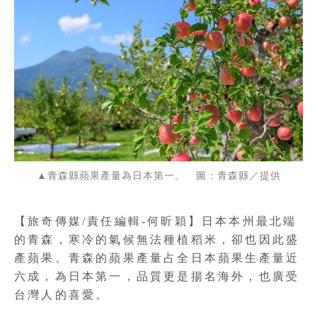
▲青森縣蘋果產量為日本第一。 圖：青森縣／提供
【旅奇傳媒/責任編輯-何昕穎】日本本州最北端
的青森，寒冷的氣候無法種植稻米，卻也因此盛
產蘋果。青森的蘋果產量占全日本蘋果生產量近
六成，為日本第一，品質更是揚名海外，也廣受
台灣人的喜愛。