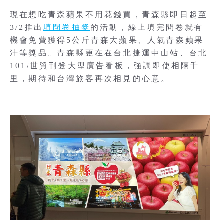
現在想吃青森蘋果不用花錢買，青森縣即日起至
3/2推出
填問卷抽獎
的活動，線上填完問卷就有
機會免費獲得5公斤青森大蘋果、人氣青森蘋果
汁等獎品。青森縣更在在台北捷運中山站、台北
101/世貿刊登大型廣告看板，強調即使相隔千
里，期待和台灣旅客再次相見的心意。