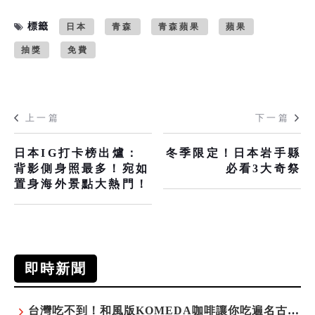
標籤
日本
青森
青森蘋果
蘋果
抽獎
免費
上一篇
下一篇
日本IG打卡榜出爐：
冬季限定！日本岩手縣
背影側身照最多！宛如
必看3大奇祭
置身海外景點大熱門！
即時新聞
台灣吃不到！和風版KOMEDA咖啡讓你吃遍名古屋在地美食