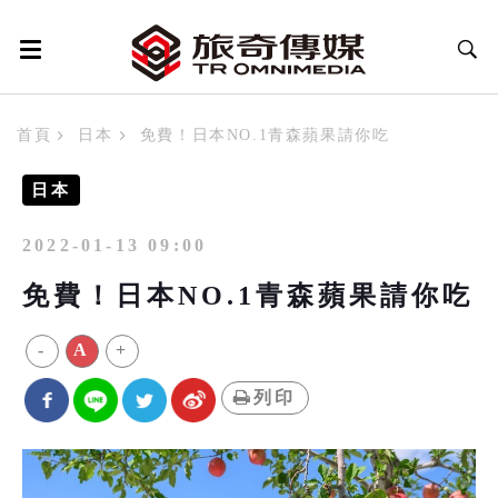
首頁
日本
免費！日本NO.1青森蘋果請你吃
日本
2022-01-13 09:00
免費！日本NO.1青森蘋果請你吃
-
A
+
列印