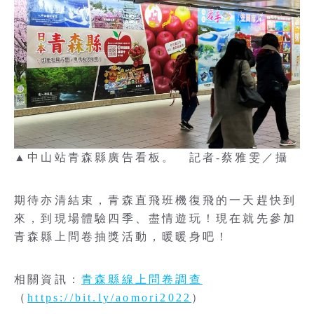
▲中山站青森縣廣告看板。 記者-蔡雅雯／攝
期待亦清結束，青森直飛班機復飛的一天趕快到
來，到現場體驗四季、盡情遊玩！現在就先參加
青森縣上問卷抽獎活動，暖暖身吧！
相關資訊：
青森縣線上問卷調查
（
https://bit.ly/aomori2022
）