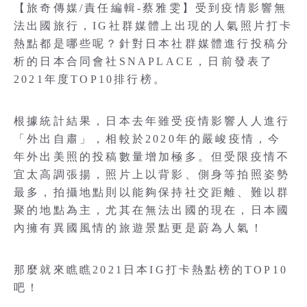
【旅奇傳媒/責任編輯-蔡雅雯】受到疫情影響無
法出國旅行，IG社群媒體上出現的人氣照片打卡
熱點都是哪些呢？針對日本社群媒體進行投稿分
析的日本合同會社SNAPLACE，日前發表了
2021年度TOP10排行榜。
根據統計結果，日本去年雖受疫情影響人人進行
「外出自肅」，相較於2020年的嚴峻疫情，今
年外出美照的投稿數量增加極多。但受限疫情不
宜太高調張揚，照片上以背影、側身等拍照姿勢
最多，拍攝地點則以能夠保持社交距離、難以群
聚的地點為主，尤其在無法出國的現在，日本國
內擁有異國風情的旅遊景點更是蔚為人氣！
那麼就來瞧瞧2021日本IG打卡熱點榜的TOP10
吧！