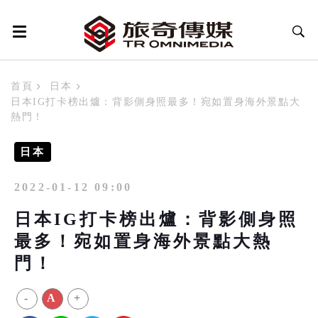
首頁
日本
日本IG打卡榜出爐：背影側身照最多！宛如置身海外景點大
熱門！
日本
2022-01-12 09:00
日本IG打卡榜出爐：背影側身照
最多！宛如置身海外景點大熱
門！
-
A
+