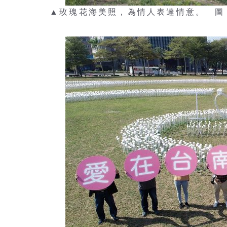
▲玫瑰花海美照，為情人表達情意。 圖