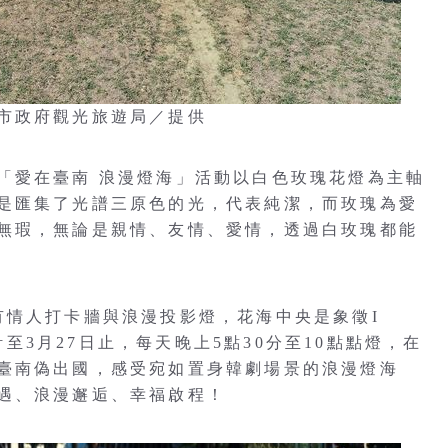
市政府觀光旅遊局／提供
「愛在臺南 浪漫燈海」活動以白色玫瑰花燈為主軸
是匯集了光譜三原色的光，代表純潔，而玫瑰為愛
無瑕，無論是親情、友情、愛情，透過白玫瑰都能
有情人打卡牆與浪漫投影燈，花海中央是象徵I
預計至3月27日止，每天晚上5點30分至10點點燈，在
臺南偽出國，感受宛如置身韓劇場景的浪漫燈海
遇、浪漫邂逅、幸福啟程！