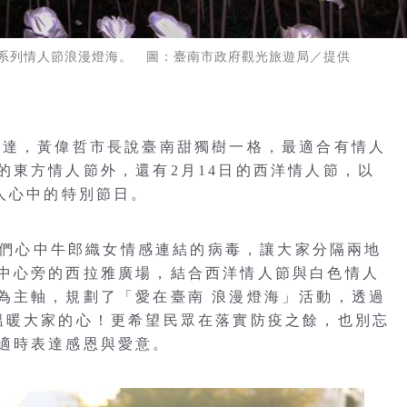
系列情人節浪漫燈海。 圖：臺南市政府觀光旅遊局／提供
表達，黃偉哲市長說臺南甜獨樹一格，最適合有情人
的東方情人節外，還有2月14日的西洋情人節，以
人心中的特別節日。
斷人們心中牛郎織女情感連結的病毒，讓大家分隔兩地
中心旁的西拉雅廣場，結合西洋情人節與白色情人
為主軸，規劃了「愛在臺南 浪漫燈海」活動，透過
溫暖大家的心！更希望民眾在落實防疫之餘，也別忘
適時表達感恩與愛意。