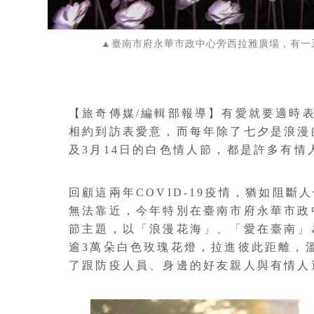
▲臺南市府永華市政中心旁西拉雅廣場，有一
【旅奇傳媒/編輯部報導】有愛就要適時
相約到訪表愛意，而每年除了七夕是浪漫
及3月14日的白色情人節，都是許多有情
回顧這兩年COVID-19疫情，猶如阻
無法靠近，今年特別在臺南市府永華市政
節主題，以「浪漫花海」、「愛在臺南」
逾3萬朵白色玫瑰花燈，拉進彼此距離，
了跟防疫人員、身邊的好友親人與有情人