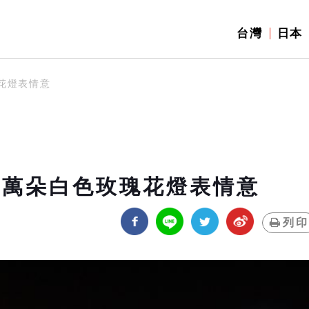
台灣
日本
瑰花燈表情意
3萬朵白色玫瑰花燈表情意
列印