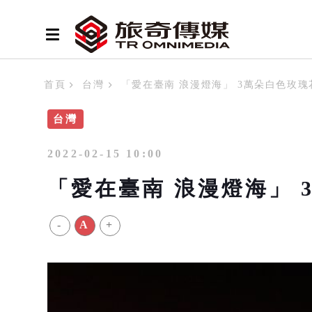
首頁
台灣
「愛在臺南 浪漫燈海」 3萬朵白色玫
台灣
2022-02-15 10:00
「愛在臺南 浪漫燈海」 
-
A
+