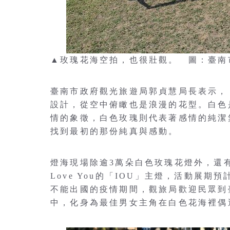
▲玫瑰花海空拍，也很壯觀。 圖：臺南
臺南市政府觀光旅遊局郭貞慧局長表示，
設計，從空中俯瞰也是浪漫的花型。白色
情的象徵，白色玫瑰則代表著感情的純潔
找到最初的那份純真與感動。
燈海現場除逾3萬朵白色玫瑰花燈外，還
Love You的「IOU」主燈，活動展期
不能出國的疫情期間，觀旅局歡迎民眾到
中，化身為最佳男女主角在白色花海裡偶