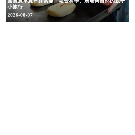
嘉義鹿草夏日探索趣！結合科學、農場與自然的親子
小旅行
2026-08-07