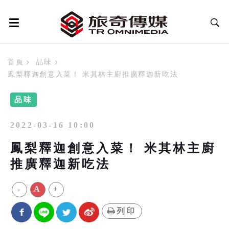
首頁
品味
鳳梨釋迦創意入菜！ 米其林主廚推廣釋迦新吃法
品味
2022-03-16 10:00
鳳梨釋迦創意入菜！ 米其林主廚
推廣釋迦新吃法
-
A
+
列印