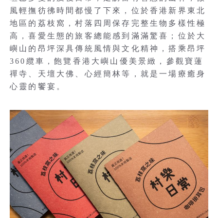
風輕撫彷彿時間都慢了下來，位於香港新界東北
地區的荔枝窩，村落四周保存完整生物多樣性極
高，喜愛生態的旅客總能感到滿滿驚喜；位於大
嶼山的昂坪深具傳統風情與文化精神，搭乘昂坪
360纜車，飽覽香港大嶼山優美景緻，參觀寶蓮
禪寺、天壇大佛、心經簡林等，就是一場療癒身
心靈的饗宴。