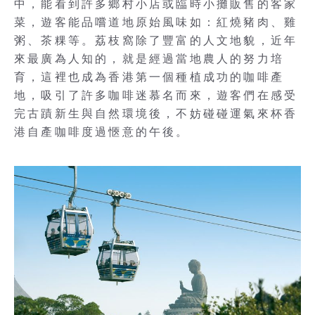
中，能看到許多鄉村小店或臨時小攤販售的客家
菜，遊客能品嚐道地原始風味如：紅燒豬肉、雞
粥、茶粿等。荔枝窩除了豐富的人文地貌，近年
來最廣為人知的，就是經過當地農人的努力培
育，這裡也成為香港第一個種植成功的咖啡產
地，吸引了許多咖啡迷慕名而來，遊客們在感受
完古蹟新生與自然環境後，不妨碰碰運氣來杯香
港自產咖啡度過愜意的午後。