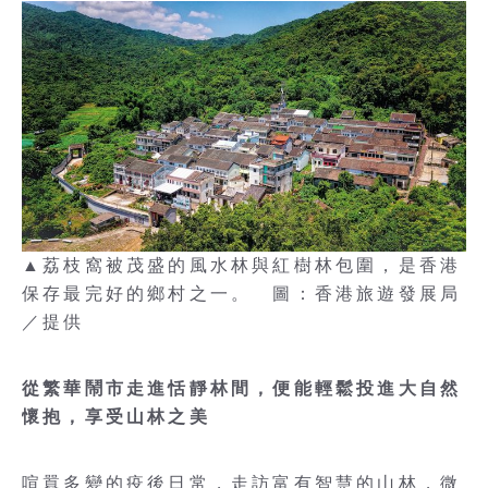
▲荔枝窩被茂盛的風水林與紅樹林包圍，是香港
保存最完好的鄉村之一。 圖：香港旅遊發展局
／提供
從繁華鬧市走進恬靜林間，便能輕鬆投進大自然
懷抱，享受山林之美
喧囂多變的疫後日常，走訪富有智慧的山林，微