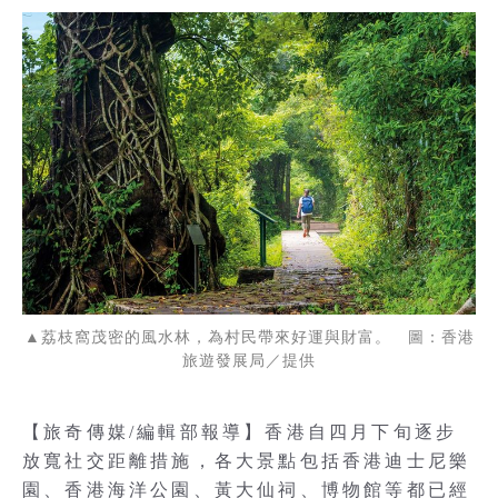
▲荔枝窩茂密的風水林，為村民帶來好運與財富。 圖：香港
旅遊發展局／提供
【旅奇傳媒/編輯部報導】香港自四月下旬逐步
放寬社交距離措施，各大景點包括香港迪士尼樂
園、香港海洋公園、黃大仙祠、博物館等都已經