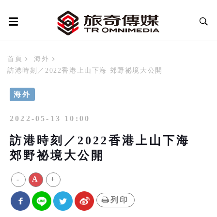
首頁
海外
訪港時刻／2022香港上山下海 郊野祕境大公開
海外
2022-05-13 10:00
訪港時刻／2022香港上山下海
郊野祕境大公開
-
A
+
列印