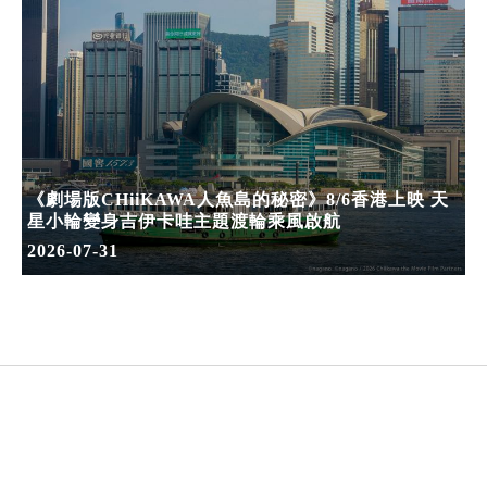
《劇場版CHiiKAWA人魚島的秘密》8/6香港上映 天
星小輪變身吉伊卡哇主題渡輪乘風啟航
2026-07-31