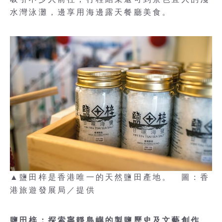
水灣泳灘，邊享用海邊露天餐廳美食。
▲鹽田梓是香港唯一的天然鹽田產地。 圖：香
港旅遊發展局／提供
鹽田梓：探索寧靜島嶼的製鹽歷史及文藝創作