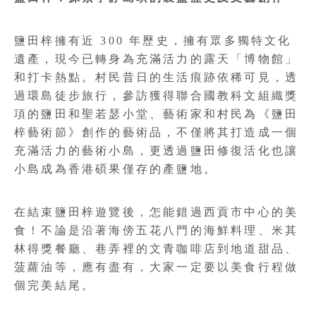
鹽田梓擁有近 300 年歷史，擁有眾多獨特文化
遺產，現今已轉身為充滿活力的露天「博物館」
和打卡熱點。村民昔日的生活痕跡依稀可見，透
過環島徒步旅行，參訪獲得聯合國教科文組織獎
項的鹽田和聖若瑟小堂、藝術家和村民為《鹽田
梓藝術節》創作的藝術品，不僅將其打造成一個
充滿活力的藝術小島，更透過鹽田修復活化也讓
小島成為香港碩果僅存的產鹽地。
在結束鹽田梓遊覽後，怎能錯過西貢市中心的美
食！不論是沿著海傍五花八門的海鮮料理、米其
林得獎餐廳、巷弄裡的文青咖啡店到地道甜品、
菠蘿油等，應有盡有，大家一定要以美食行程做
個完美結尾。