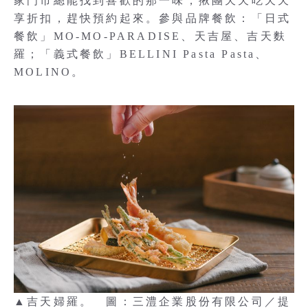
家門市總能找到喜歡的那一味，揪團天天吃天天
享折扣，趕快預約起來。參與品牌餐飲：「日式
餐飲」MO-MO-PARADISE、天吉屋、吉天麩
羅；「義式餐飲」BELLINI Pasta Pasta、
MOLINO。
▲吉天婦羅。 圖：三澧企業股份有限公司／提