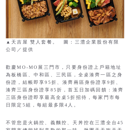
▲天吉屋 雙人套餐。 圖：三澧企業股份有限
公司／提供
歡慶MO-MO展三門市，只要身份證上戶籍地址
為板橋區、中和區、三民區，全桌湊齊一區之身
份證，結帳即享95折、湊齊兩區身份證享9折、
湊齊三區身份證享85折，首五日加碼回饋：湊齊
三區身份證即享最高全桌5折招待，每家門市每
日限定5組，每組最多限4人。
不管您是火鍋控、義麵控、天丼控在三澧全台45