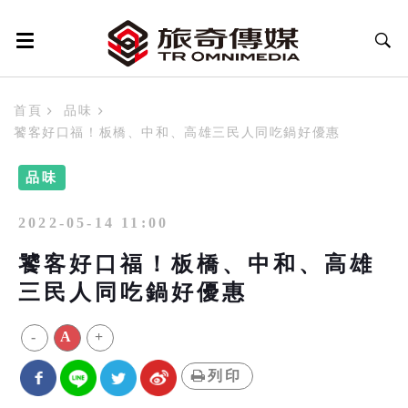
首頁
品味
饕客好口福！板橋、中和、高雄三民人同吃鍋好優惠
品味
2022-05-14 11:00
饕客好口福！板橋、中和、高雄
三民人同吃鍋好優惠
-
A
+
列印