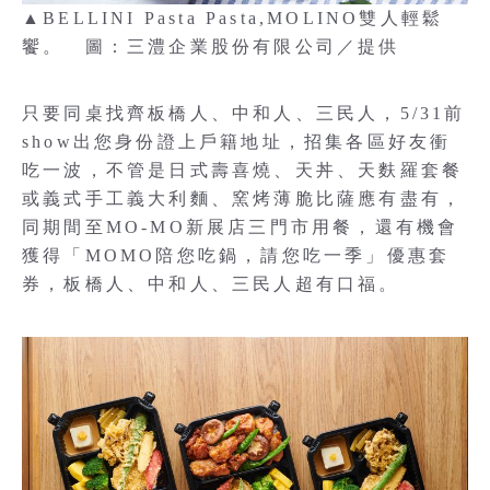
▲BELLINI Pasta Pasta,MOLINO雙人輕鬆
饗。 圖：三澧企業股份有限公司／提供
只要同桌找齊板橋人、中和人、三民人，5/31前
show出您身份證上戶籍地址，招集各區好友衝
吃一波，不管是日式壽喜燒、天丼、天麩羅套餐
或義式手工義大利麵、窯烤薄脆比薩應有盡有，
同期間至MO-MO新展店三門市用餐，還有機會
獲得「MOMO陪您吃鍋，請您吃一季」優惠套
券，板橋人、中和人、三民人超有口福。