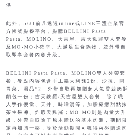
供
此外，5/31前凡透過inline或LINE三澧企業官
方帳號點餐平台，點購BELLINI Pasta
Pasta、MOLINO、天吉屋、吉天麩羅雙人套餐
及MO-MO小確幸、大滿足生食鍋物，並外帶自
取即享套餐內容升級。
BELLINI Pasta Pasta、MOLINO雙人外帶套
餐，餐點內容包含手工義大利麵2份、沙拉、開
胃菜、湯品*2，外帶自取再加贈超人氣香蒜奶酥
麵包一份；吉天麩羅/天吉屋雙人套餐，除了職
人手作便當、天丼、味噌湯等，加贈療癒甜點抹
茶生果凍、炸蝦天麩羅；MO-MO則是肉量大升
級，外帶自取除了原本贈送的基本肉盤，期間限
定再加贈一盤，等於活動期間可獲得兩盤贈送肉