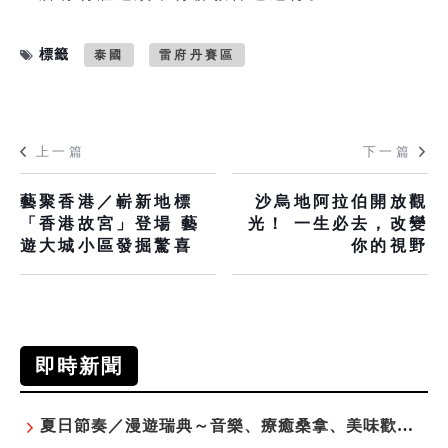
標籤
泰國
雷府丹賽區
上一篇
下一篇
藝聚香港／嶄新地標
沙烏地阿拉伯開放觀
「香港故宮」登場 藝
光！ 一生必去，改變
遊大城小區發掘驚喜
你的視野
即時新聞
夏日節奏／漫遊瑞典～音樂、療癒桑拿、美味歡樂螯蝦節