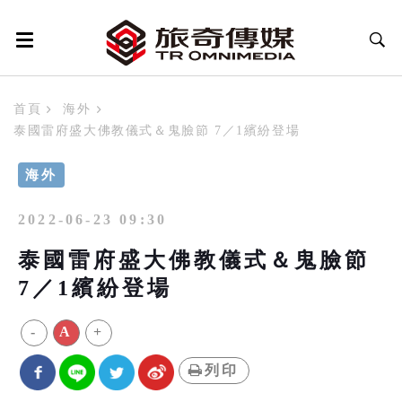
首頁
海外
泰國雷府盛大佛教儀式＆鬼臉節 7／1繽紛登場
海外
2022-06-23 09:30
泰國雷府盛大佛教儀式＆鬼臉節
7／1繽紛登場
-
A
+
列印