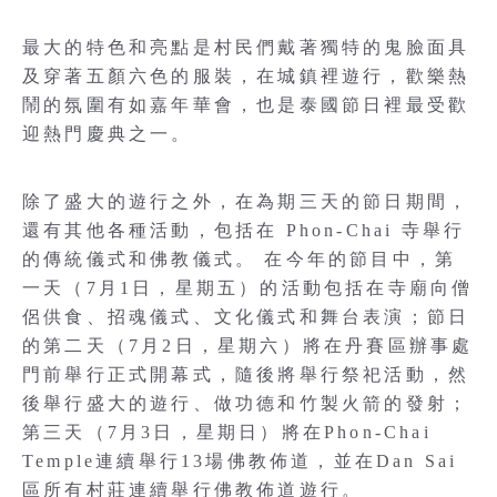
最大的特色和亮點是村民們戴著獨特的鬼臉面具
及穿著五顏六色的服裝，在城鎮裡遊行，歡樂熱
鬧的氛圍有如嘉年華會，也是泰國節日裡最受歡
迎熱門慶典之一。
除了盛大的遊行之外，在為期三天的節日期間，
還有其他各種活動，包括在 Phon-Chai 寺舉行
的傳統儀式和佛教儀式。 在今年的節目中，第
一天（7月1日，星期五）的活動包括在寺廟向僧
侶供食、招魂儀式、文化儀式和舞台表演；節日
的第二天（7月2日，星期六）將在丹賽區辦事處
門前舉行正式開幕式，隨後將舉行祭祀活動，然
後舉行盛大的遊行、做功德和竹製火箭的發射；
第三天（7月3日，星期日）將在Phon-Chai
Temple連續舉行13場佛教佈道，並在Dan Sai
區所有村莊連續舉行佛教佈道遊行。