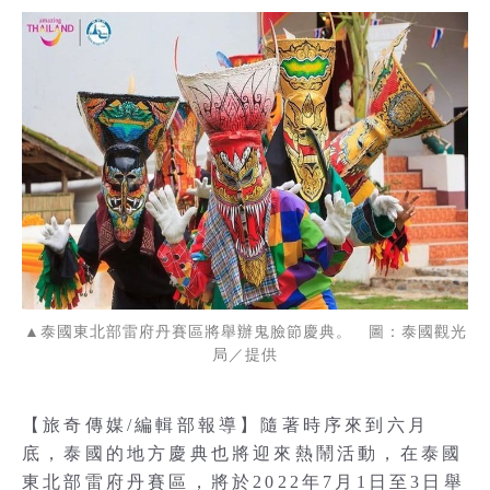
▲泰國東北部雷府丹賽區將舉辦鬼臉節慶典。 圖：泰國觀光
局／提供
【旅奇傳媒/編輯部報導】隨著時序來到六月
底，泰國的地方慶典也將迎來熱鬧活動，在泰國
東北部雷府丹賽區，將於2022年7月1日至3日舉