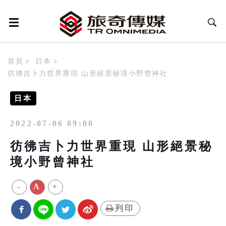
首頁
日本
彷彿吉卜力世界重現 山形絕景秘境小野曾神社
日本
2022-07-06 09:00
彷彿吉卜力世界重現 山形絕景秘
境小野曾神社
-
A
+
列印