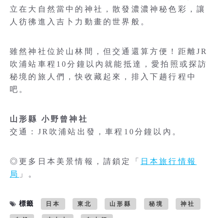
立在大自然當中的神社，散發濃濃神秘色彩，讓
人彷彿進入吉卜力動畫的世界般。
雖然神社位於山林間，但交通還算方便！距離JR
吹浦站車程10分鐘以內就能抵達，愛拍照或探訪
秘境的旅人們，快收藏起來，排入下趟行程中
吧。
山形縣 小野曾神社
交通：JR吹浦站出發，車程10分鐘以內。
◎更多日本美景情報，請鎖定「
日本旅行情報
局
」。
標籤
日本
東北
山形縣
秘境
神社