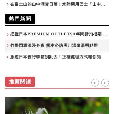
在富士山的山中湖賞日落！水陸兩用巴士「山中湖的河馬」暑假加開夕陽班次
熱門新聞
把握日本PREMIUM OUTLETS®年間折扣檔期 越買越划算
竹燈閃耀浪漫冬夜 熊本必訪黑川溫泉湯明點燈
旅遊日本舊行李箱別亂丟！正確處理方式報你知
推薦閱讀