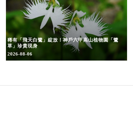
稀有「飛天白鷺」綻放！神戶六甲高山植物園「鷺
草」珍貴現身
2026-08-06