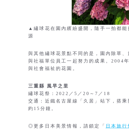
▲繡球花在園內繽紛盛開，隨手一拍都能
源
與其他繡球花景點不同的是，園內除草、
與社福單位員工一起努力的成果。200
與社會福祉的花園。
三重縣 風早之里
繡球花祭：2022／5／20～7／18
交通：近鐵名古屋線「久居」站下，搭乘
約15分鐘。
◎更多日本美景情報，請鎖定「
日本旅行