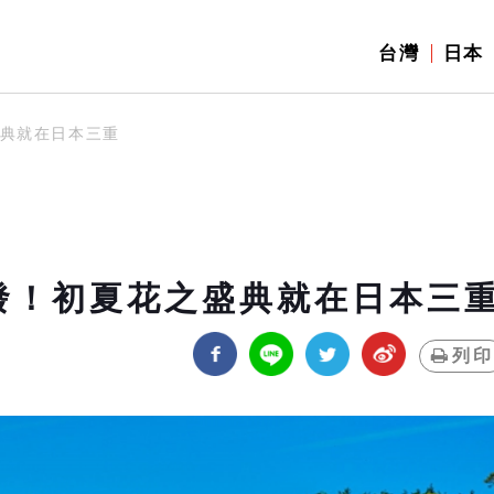
台灣
日本
盛典就在日本三重
發！初夏花之盛典就在日本三
列印