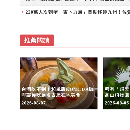
推薦閱讀
」首度
台灣吃不到！和風版KOMEDA咖
稀有「飛天
套票
啡讓你吃遍名古屋在地美食
高山植物園
2026-08-07
2026-08-06