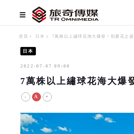
首頁
日本
7萬株以上繡球花海大爆發！初夏花之
日本
2022-07-07 09:00
7萬株以上繡球花海大爆
-
A
+