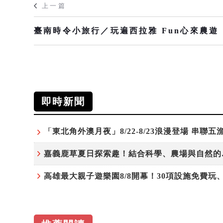
上一篇
臺南時令小旅行／玩遍西拉雅 Fun心來農遊
即時新聞
嘉義鹿草