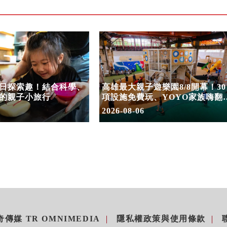
日探索趣！結合科學、
高雄最大親子遊樂園8/8開幕！30
的親子小旅行
項設施免費玩、YOYO家族嗨翻
假
2026-08-06
傳媒 TR OMNIMEDIA
隱私權政策與使用條款