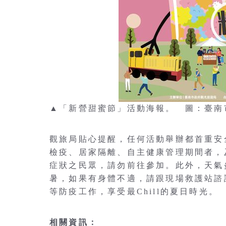
▲「新營甜蜜節」活動海報。 圖：臺南
觀旅局貼心提醒，任何活動舉辦都首重安
檢疫、居家隔離、自主健康管理期間者，
症狀之民眾，請勿前往參加。此外，天氣
暑，如果有身體不適，請跟現場救護站諮
等防疫工作，享受最Chill的夏日時光。
相關資訊：