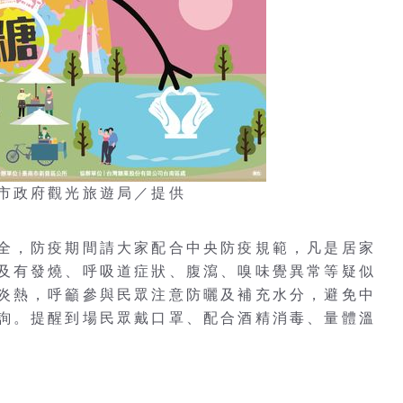
市政府觀光旅遊局／提供
全，防疫期間請大家配合中央防疫規範，凡是居家
及有發燒、呼吸道症狀、腹瀉、嗅味覺異常等疑似
炎熱，呼籲參與民眾注意防曬及補充水分，避免中
詢。提醒到場民眾戴口罩、配合酒精消毒、量體溫