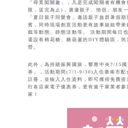
「尋覓闖關趣」，凡是完成闖關者有機會獲得
限，送完為止)，廣邀親子、情侶、朋友一
「夏日親子同樂會」邀請親子族群暑假期
賓，同時現場創意活動更有故事姐姐帶來
戲等動態、靜態活動等。 活動期間每日
還設有棉花糖、糖葫蘆的DIY體驗區，
營。
此外，為持續振興國旅，響應中央7/15
券」，活動期間(7/1-9/30)入住臺南
註冊，並輸入入住資料，即可獲得免費搭
行各店家電子優惠券，更有逾千家業者參
家！