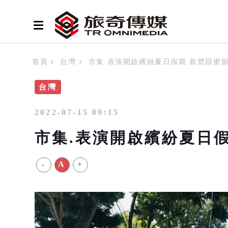
首頁
台灣
市集.表演開啟繽紛夏日假期 新營甜蜜節7
台灣
2022-07-15 09:15
市集.表演開啟繽紛夏日假
-
A
+