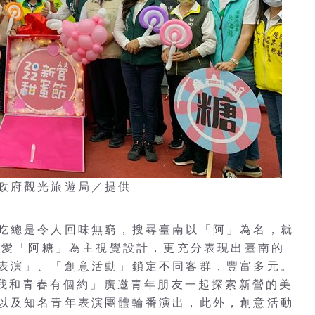
政府觀光旅遊局／提供
吃總是令人回味無窮，搜尋臺南以「阿」為名，就
可愛「阿糖」為主視覺設計，更充分表現出臺南的
表演」、「創意活動」鎖定不同客群，豐富多元。
「我和青春有個約」廣邀青年朋友一起探索新營的美
以及知名青年表演團體輪番演出，此外，創意活動