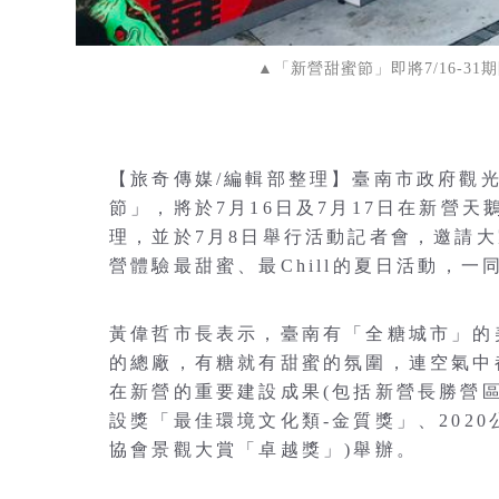
▲「新營甜蜜節」即將7/16-
【旅奇傳媒/編輯部整理】臺南市政府觀光
節」，將於7月16日及7月17日在新營天
理，並於7月8日舉行活動記者會，邀請
營體驗最甜蜜、最Chill的夏日活動，
黃偉哲市長表示，臺南有「全糖城市」的
的總廠，有糖就有甜蜜的氛圍，連空氣中
在新營的重要建設成果(包括新營長勝營區
設獎「最佳環境文化類-金質獎」、2020
協會景觀大賞「卓越獎」)舉辦。