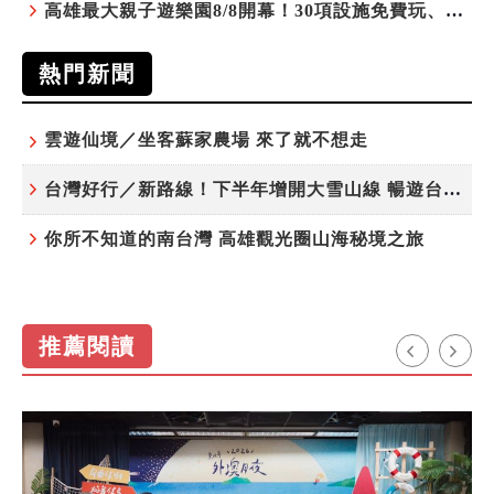
高雄最大親子遊樂園8/8開幕！30項設施免費玩、YOYO家族嗨翻暑假
熱門新聞
雲遊仙境／坐客蘇家農場 來了就不想走
台灣好行／新路線！下半年增開大雪山線 暢遊台中更便利
你所不知道的南台灣 高雄觀光圈山海秘境之旅
推薦閱讀