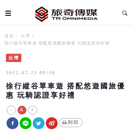
首頁
台灣
徐行縱谷單車遊 搭配悠遊國旅優惠 玩騎認證享好禮
台灣
2022-07-21 09:30
徐行縱谷單車遊 搭配悠遊國旅優
惠 玩騎認證享好禮
-
A
+
列印