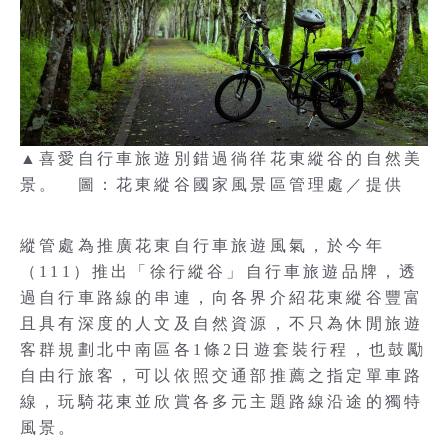
▲喜愛自行車旅遊別錯過徜徉花東縱谷的自然美
景。 圖：花東縱谷國家風景區管理處／提供
縱管處為推廣花東自行車旅遊風氣，於今年
（111）推出「徐行縱谷」自行車旅遊品牌，透
過自行車路線的串連，向各界介紹花東縱谷豐富
且具有深度的人文及自然資源，不只為休閒旅遊
客群規劃北中南區各1條2日遊套裝行程，也鼓勵
自由行旅客，可以依照交通部推薦之指定單車路
線，玩騎花東並欣賞各多元主題路線沿途的獨特
風景。