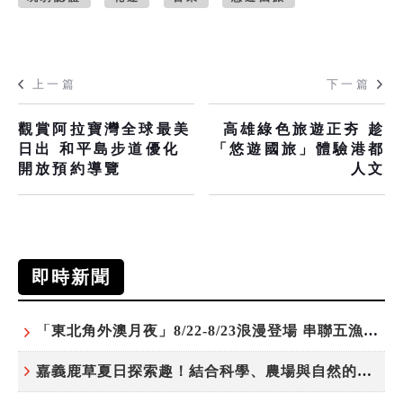
上一篇
下一篇
觀賞阿拉寶灣全球最美
高雄綠色旅遊正夯 趁
日出 和平島步道優化
「悠遊國旅」體驗港都
開放預約導覽
人文
即時新聞
「東北角外澳月夜」8/22-8/23浪漫登場 串聯五漁村、音樂、市集、火舞與慢旅共度夏夜
嘉義鹿草夏日探索趣！結合科學、農場與自然的親子小旅行