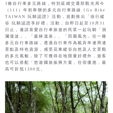
3條自行車多元路線，特別延續交通部觀光局今
（111）年初舉辦的多元自行車路線《Go Bike
TAIWAN 玩騎認證》活動，規劃推出「徐行縱
谷 玩騎認證享好禮」活動，自即日起至10月31
日止，邀請喜愛自行車旅遊的民眾一起玩騎「洄
瀾漫波」、「森林溫泉」、「田園風光」任一條
多元自行車路線，透過自行車作為載具串連周邊
景點及特色資源，感受花東縱谷自然及人文景觀
的多元風貌，除了可獲得在地限量好禮外，遊客
也可以搭配「悠遊國旅振興方案」住宿優惠，最
高可折抵1300元。