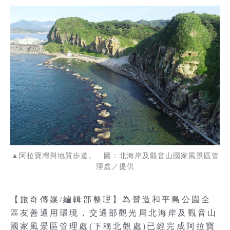
▲阿拉寶灣與地質步道。 圖：北海岸及觀音山國家風景區管
理處／提供
【旅奇傳媒/編輯部整理】為營造和平島公園全
區友善通用環境，交通部觀光局北海岸及觀音山
國家風景區管理處(下稱北觀處)已經完成阿拉寶