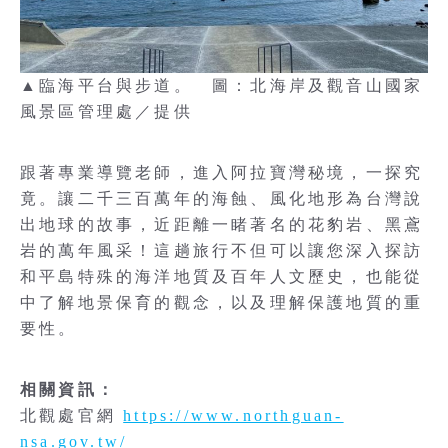
▲臨海平台與步道。 圖：北海岸及觀音山國家
風景區管理處／提供
跟著專業導覽老師，進入阿拉寶灣秘境，一探究
竟。讓二千三百萬年的海蝕、風化地形為台灣說
出地球的故事，近距離一睹著名的花豹岩、黑鳶
岩的萬年風采！這趟旅行不但可以讓您深入探訪
和平島特殊的海洋地質及百年人文歷史，也能從
中了解地景保育的觀念，以及理解保護地質的重
要性。
相關資訊：
北觀處官網
https://www.northguan-
nsa.gov.tw/