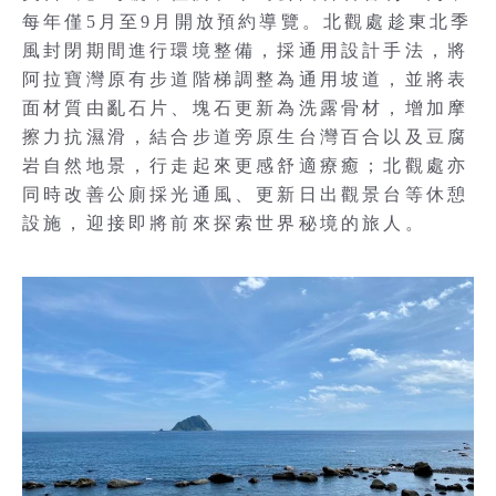
每年僅5月至9月開放預約導覽。北觀處趁東北季
風封閉期間進行環境整備，採通用設計手法，將
阿拉寶灣原有步道階梯調整為通用坡道，並將表
面材質由亂石片、塊石更新為洗露骨材，增加摩
擦力抗濕滑，結合步道旁原生台灣百合以及豆腐
岩自然地景，行走起來更感舒適療癒；北觀處亦
同時改善公廁採光通風、更新日出觀景台等休憩
設施，迎接即將前來探索世界秘境的旅人。