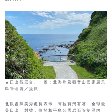
▲日出觀景台。 圖：北海岸及觀音山國家風景
區管理處／提供
北觀處陳美秀處長表示，阿拉寶灣有著「全球最
美日出」封號，位於和平島公園岩石管制區內，