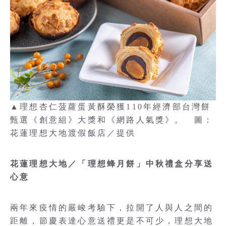
▲理想杏仁菠蘿蛋黃酥榮獲110年經濟部台灣餅
甄選《創意組》大獎和《網路人氣獎》。 圖：
花蓮理想大地渡假飯店／提供
花蓮理想大地／「理想蜂月餅」中秋禮盒分享送
心意
兩年來疫情的嚴峻考驗下，拉開了人與人之間的
距離，節慶表達心意送禮更是不可少，理想大地