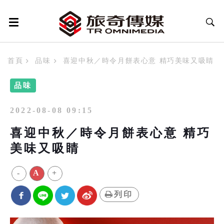
首頁
品味
喜迎中秋／時令月餅表心意 精巧美味又吸睛
品味
2022-08-08 09:15
喜迎中秋／時令月餅表心意 精巧
美味又吸睛
-
A
+
列印