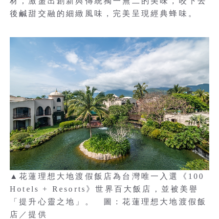
材，激盪出創新與傳統獨一無二的美味，咬下去
後鹹甜交融的細緻風味，完美呈現經典蜂味。
▲花蓮理想大地渡假飯店為台灣唯一入選《100
Hotels + Resorts》世界百大飯店，並被美譽
「提升心靈之地」。 圖：花蓮理想大地渡假飯
店／提供