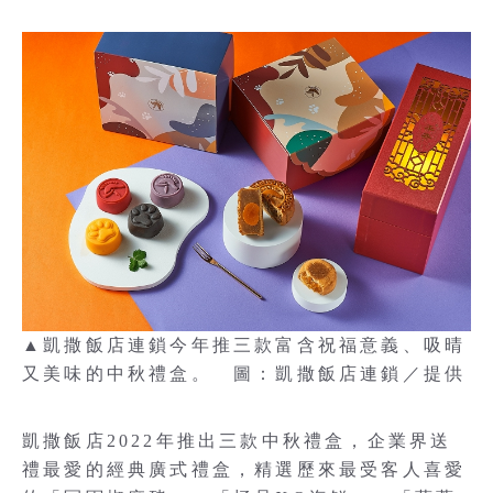
▲凱撒飯店連鎖今年推三款富含祝福意義、吸晴
又美味的中秋禮盒。 圖：凱撒飯店連鎖／提供
凱撒飯店2022年推出三款中秋禮盒，企業界送
禮最愛的經典廣式禮盒，精選歷來最受客人喜愛