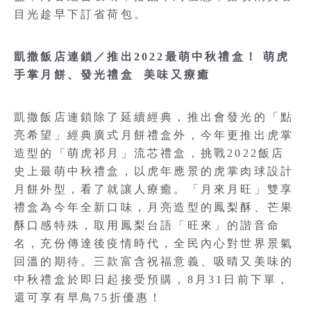
目光趁早下訂省荷包。
凱撒飯店連鎖／推出2022最萌中秋禮盒！ 萌虎
手掌月餅、發光禮盒 美味又療癒
凱撒飯店連鎖除了延續經典，推出會發光的「點
亮希望」經典廣式月餅禮盒外，今年更推出虎掌
造型的「萌虎祁月」流芯禮盒，挑戰2022飯店
史上最萌中秋禮盒，以虎年應景的虎掌肉球設計
月餅外型，看了就讓人療癒。「月來月旺」雙享
禮盒為今年全新口味，月亮造型的鳳梨酥、芒果
酥口感特殊，取用鳳梨台語「旺來」的諧音命
名，充份傳達後疫情時代，全民內心對世界景氣
回溫的期待。三款富含祝福意義、吸晴又美味的
中秋禮盒於即日起接受預購，8月31日前下單，
還可享有早鳥75折優惠！