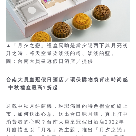
▲「月夕之戀」禮盒寓喻是當夕陽西下與月亮初
升之時，將天空暈染淡淡的粉、淡淡的藍。
圖：台南大員皇冠假日酒店／提供
台南大員皇冠假日酒店／環保購物袋背出時尚感
中秋禮盒最高7折起
迎戰中秋月餅商機，琳瑯滿目的特色禮盒紛紛上
市，如何送出心意、送出合口味月餅，真正打中
消費者的心呢？台南大員皇冠假日酒店2022年
月餅禮盒以「月相」為主題，推出「月夕之戀」