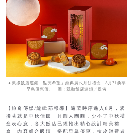
▲凱撒飯店連鎖「點亮希望」經典廣式月餅禮盒，8月31前享
早鳥優惠價。 圖：凱撒飯店連鎖／提供
【旅奇傳媒/編輯部報導】隨著時序進入8月，緊
接著就是中秋佳節，月圓人團圓，少不了中秋禮
盒表心意，各大飯店已經推出精心設計精美禮
盒，內容組合吸睛，搭配早鳥優惠，搶攻消費者