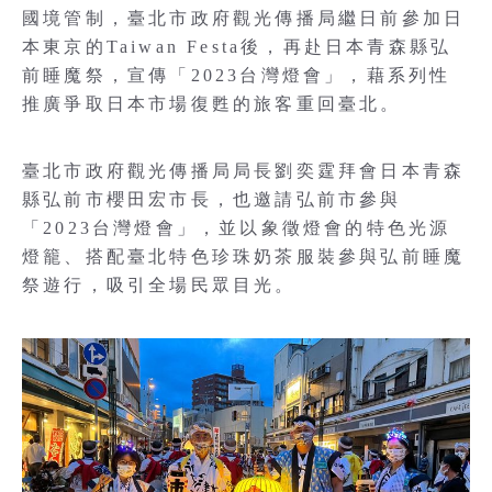
國境管制，臺北市政府觀光傳播局繼日前參加日
本東京的Taiwan Festa後，再赴日本青森縣弘
前睡魔祭，宣傳「2023台灣燈會」，藉系列性
推廣爭取日本市場復甦的旅客重回臺北。
臺北市政府觀光傳播局局長劉奕霆拜會日本青森
縣弘前市櫻田宏市長，也邀請弘前市參與
「2023台灣燈會」，並以象徵燈會的特色光源
燈籠、搭配臺北特色珍珠奶茶服裝參與弘前睡魔
祭遊行，吸引全場民眾目光。