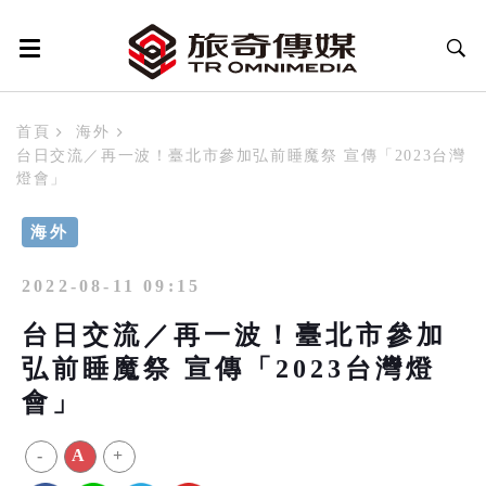
首頁
海外
台日交流／再一波！臺北市參加弘前睡魔祭 宣傳「2023台灣
燈會」
海外
2022-08-11 09:15
台日交流／再一波！臺北市參加
弘前睡魔祭 宣傳「2023台灣燈
會」
-
A
+