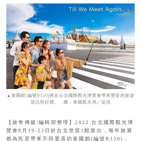
▲泰國館(編號B120)將在台北國際觀光博覽會帶來豐富的旅遊
資訊與好禮。 圖：泰國觀光局／提供
【旅奇傳媒/編輯部整理】2022 台北國際觀光博
覽會8月19-22日於台北世貿1館展出，每年旅展
都為民眾帶來不同驚喜的泰國館(編號B120)，