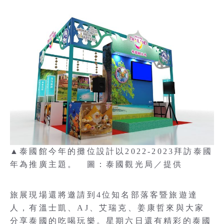
▲泰國館今年的攤位設計以2022-2023拜訪泰國
年為推廣主題。 圖：泰國觀光局／提供
旅展現場還將邀請到4位知名部落客暨旅遊達
人，有溫士凱、AJ、艾瑞克、姜康哲來與大家
分享泰國的吃喝玩樂。星期六日還有精彩的泰國