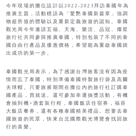
今年現場的攤位設計以2022-2023拜訪泰國年為
推廣主題，活動標語為「驚艷泰國新篇章」強調
物超所值的體驗以及重新定義旅遊的認知。泰國
觀光局今年邀請五福、天海、樂活、品冠、燦星
旅行社共同參與推廣泰國，特別包裝了不同的泰
國自由行產品及優惠價格，希望能為重啟泰國踏
出成功的第一步。
泰國觀光局表示，為了感謝台灣旅客沒有因為疫
情而忘了泰國，特別準備泰國特製旅行袋及高爾
夫球帽。只要旅展期間在攤位內的旅行社訂購泰
國產品，買就送。還可參加幸運抽獎活動，有機
會抽到機+酒套裝行程，泰國飯店住宿券，福容
大飯店餐券，還有各種泰國精美禮品。想要去泰
國旅遊的民眾，快來台北國際觀光博覽會找回旅
行的喜樂。