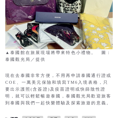
▲泰國館在旅展現場將帶來特色小禮物。 圖：
泰國觀光局／提供
現在去泰國非常方便，不用再申請泰國通行證或
COE、一萬美元保險和填寫TM6入境表格，只
要出示護照(含簽證)及疫苗證明或快篩陰性證
明，就可以輕鬆暢遊泰國，泰國觀光局歡迎旅客
到泰國與我們一起快樂體驗及探索旅遊的意義。