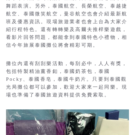
舞蹈表演。另外，泰國航空、長榮航空、泰越捷
航空、泰國微笑航空，曼谷航空也會介紹最新航
班及優惠資訊。現場旅遊業者也會上台為大家介
紹行程特色。還有轉轉樂及高爾夫推桿樂遊戲，
看影片回答問題，都能拿到泰國特色小禮物，相
信今年旅展泰國攤位將會精彩可期。
攤位內還有刮刮樂活動，每刮必中，人人有獎，
包括特製精油薰香釦，泰國奶茶包，泰國
Pocky、泰國香皂，泰國牛奶片。只要到泰國觀
光局攤位都可以參加，歡迎大家來一起同樂。現
場也準備了泰國旅遊資料提供免費索取。