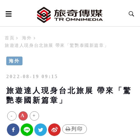
首頁
海外
旅遊達人現身台北旅展 帶來「驚艷泰國新篇章」
海外
2022-08-19 09:15
旅遊達人現身台北旅展 帶來「驚
艷泰國新篇章」
-
A
+
列印