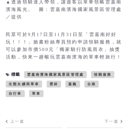
▲透過領騎達人帶領，讓遊客以單車領略雲嘉南
濱海風光。 圖：雲嘉南濱海國家風景區管理處
／提供
民眾可於9月17日至11月31日至「雲嘉南好好
玩！！！」臉書粉絲專頁預約申請領騎服務，就
可以參加市價500元「獨家騎行防風雨衣」抽獎
活動，快來一趟暢玩雲嘉南濱海的單車輕旅行！
標籤
雲嘉南濱海國家風景區管理處
領騎服務
生態永續與單車
雲林
嘉義
台南
自行車
單車
上一篇
下一篇