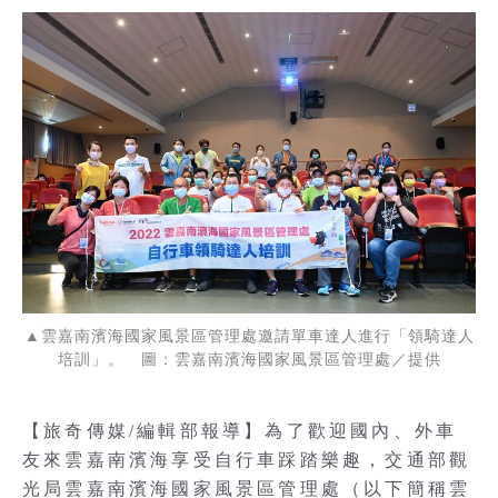
▲雲嘉南濱海國家風景區管理處邀請單車達人進行「領騎達人
培訓」。 圖：雲嘉南濱海國家風景區管理處／提供
【旅奇傳媒/編輯部報導】為了歡迎國內、外車
友來雲嘉南濱海享受自行車踩踏樂趣，交通部觀
光局雲嘉南濱海國家風景區管理處（以下簡稱雲