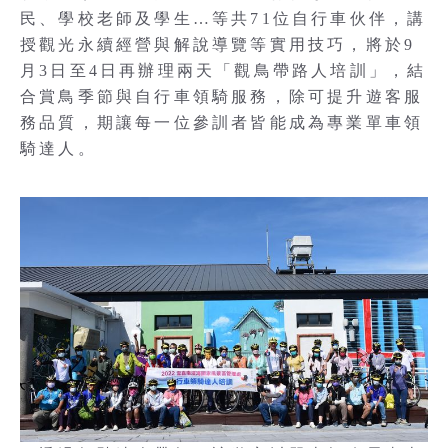
民、學校老師及學生…等共71位自行車伙伴，講
授觀光永續經營與解說導覽等實用技巧，將於9
月3日至4日再辦理兩天「觀鳥帶路人培訓」，結
合賞鳥季節與自行車領騎服務，除可提升遊客服
務品質，期讓每一位參訓者皆能成為專業單車領
騎達人。