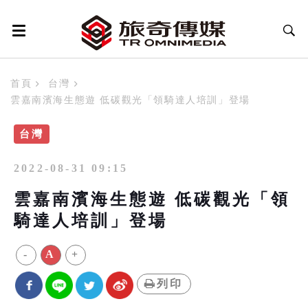
首頁
台灣
雲嘉南濱海生態遊 低碳觀光「領騎達人培訓」登場
台灣
2022-08-31 09:15
雲嘉南濱海生態遊 低碳觀光「領
騎達人培訓」登場
-
A
+
列印