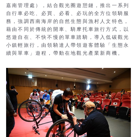
嘉南管理處），結合觀光圈遊憩鏈，推出一系列
自行車必吃、必買、必看、必玩的全方位領騎服
務，強調西南海岸的自然生態與漁村人文特色，
藉由不同於傳統的開車、騎摩托車旅行方式，以
悠遊自在、不快不慢的單車踏騎，導入低碳觀光
小鎮輕旅行，由領騎達人帶領遊客體驗「生態永
續與單車」遊程，帶動在地觀光產業新商機。