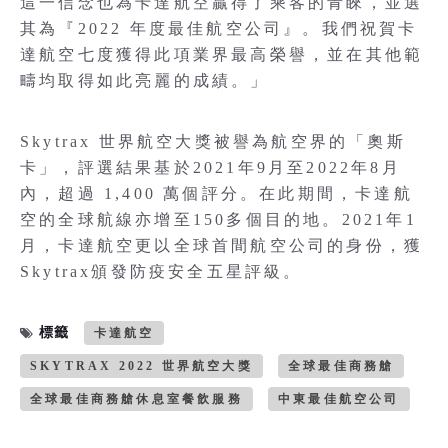
這一信念也為卡達航空贏得了乘客的青睞，並選
其為『2022 年度最佳航空公司』。我們祝賀卡
達航空七度獲得此項業界最高榮譽，並在其他範
疇均取得如此亮麗的成績。」
Skytrax 世界航空大獎被譽為航空界的「奧斯
卡」，評選結果基於2021年9月至2022年8月
內，超過 1,400 萬個評分。在此期間，卡達航
空的全球航線亦增至150多個目的地。2021年1
月，卡達航空更以全球首間航空公司的身份，獲
Skytrax頒發防疫安全五星評級。
標籤
卡達航空
SKYTRAX 2022 世界航空大獎
全球最佳商務艙
全球最佳商務艙休息室餐飲服務
中東最佳航空公司