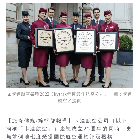
▲卡達航空榮獲2022 Skytrax年度最佳航空公司。 圖：卡達
航空／提供
【旅奇傳媒/編輯部報導】卡達航空公司（以下
簡稱「卡達航空」）慶祝成立25週年的同時，史
無前例地七度榮獲國際航空運輸評級機構