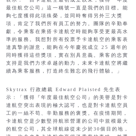
最佳航空公司』這一稱號一直是我們的目標。能
夠七度獲得此項殊榮，並同時奪得另外三大獎
項，肯定了我們所有員工的努力。團隊的辛勤奉
獻，令乘客在乘搭卡達航空時能夠享受更最高水
準的服務。我想對所有投票予卡達航空的乘客表
達真摯的謝意，能夠在今年慶祝成立 25 週年的
同時獲得這些獎項，實在別具意義。乘客的忠實
支持是我們力求卓越的動力，未來卡達航空將繼
續為乘客服務，打造終生難忘的飛行體驗。」
Skytrax 行政總裁 Edward Plaisted 先生表
示：「獲得『年度最佳航空公司』的美譽是對卡
達航空突出表現的極大認可，也是對卡達航空員
工的一絲不苟、辛勤服務的褒獎。在疫情期間，
卡達航空是少數堅持航班營運的公司中規模最大
的航空公司，其全球航線從未少於30個目的地，