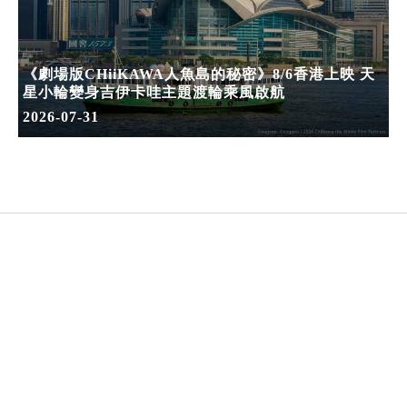
《劇場版CHiiKAWA人魚島的秘密》8/6香港上映 天
星小輪變身吉伊卡哇主題渡輪乘風啟航
2026-07-31