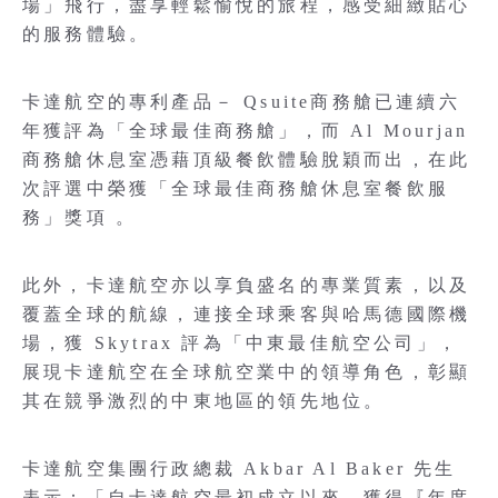
場」飛行，盡享輕鬆愉悅的旅程，感受細緻貼心
的服務體驗。
卡達航空的專利產品－ Qsuite商務艙已連續六
年獲評為「全球最佳商務艙」，而 Al Mourjan
商務艙休息室憑藉頂級餐飲體驗脫穎而出，在此
次評選中榮獲「全球最佳商務艙休息室餐飲服
務」獎項 。
此外，卡達航空亦以享負盛名的專業質素，以及
覆蓋全球的航線，連接全球乘客與哈馬德國際機
場，獲 Skytrax 評為「中東最佳航空公司」，
展現卡達航空在全球航空業中的領導角色，彰顯
其在競爭激烈的中東地區的領先地位。
卡達航空集團行政總裁 Akbar Al Baker 先生
表示：「自卡達航空最初成立以來，獲得『年度