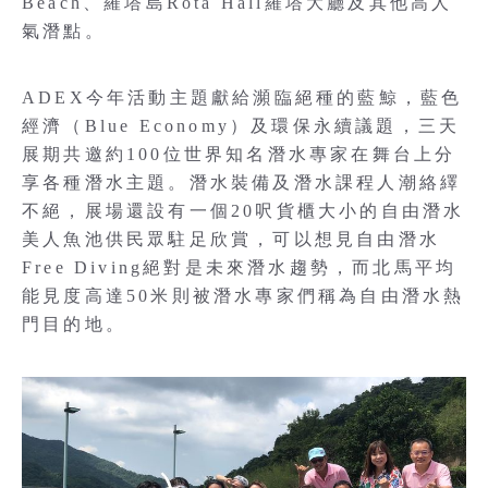
Beach、羅塔島Rota Hall羅塔大廳及其他高人
氣潛點。
ADEX今年活動主題獻給瀕臨絕種的藍鯨，藍色
經濟（Blue Economy）及環保永續議題，三天
展期共邀約100位世界知名潛水專家在舞台上分
享各種潛水主題。潛水裝備及潛水課程人潮絡繹
不絕，展場還設有一個20呎貨櫃大小的自由潛水
美人魚池供民眾駐足欣賞，可以想見自由潛水
Free Diving絕對是未來潛水趨勢，而北馬平均
能見度高達50米則被潛水專家們稱為自由潛水熱
門目的地。