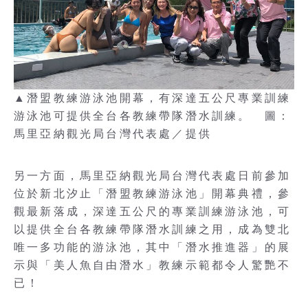
▲潛盟教練游泳池開幕，有深達五公尺專業訓練
游泳池可提供全台各教練帶隊潛水訓練。 圖：
馬里亞納觀光局台灣代表處／提供
另一方面，馬里亞納觀光局台灣代表處日前參加
位於新北汐止「潛盟教練游泳池」開幕典禮，參
觀最新落成，深達五公尺的專業訓練游泳池，可
以提供全台各教練帶隊潛水訓練之用，成為雙北
唯一多功能的游泳池，其中「潛水推進器」的展
示與「美人魚自由潛水」教練示範都令人驚艷不
已！