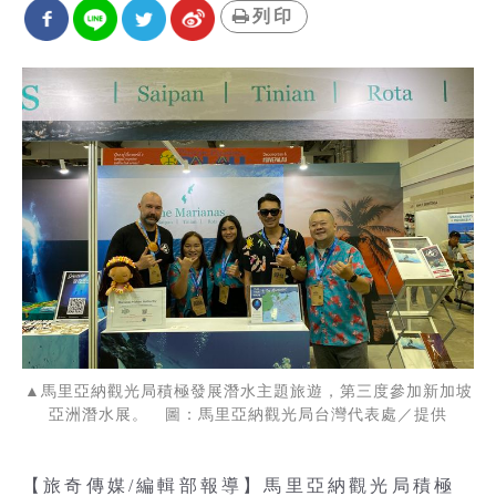
列印
▲馬里亞納觀光局積極發展潛水主題旅遊，第三度參加新加坡
亞洲潛水展。 圖：馬里亞納觀光局台灣代表處／提供
【旅奇傳媒/編輯部報導】馬里亞納觀光局積極