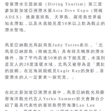
發展潛水主題旅遊（Diving Tourism）第三度
參加新加坡亞洲潛水展Asia Dive Expo（簡稱
ADEX） 推廣塞班島、天寧島、羅塔島世界級
知名潛點，以及水底能見度50米以上歎為觀止的
潛水聖地。
馬里亞納觀光局副局長Judy Torres表示，「北
馬里亞納群島（簡稱北馬）具有得天獨厚的潛水
條件，除了平均高達50米的水下能見度，水溫則
是宜人的28度溫暖水域，北馬又被譽為是「鷹魟
的故鄉」在近海就能瞧見Eagle Ray的身影，喜
愛潛水的人一定要來一探究竟。」
在此次新加坡亞洲潛水展中，馬里亞納觀光局榮
譽海洋觀光代言人Yorko Summer於大會舞台介
紹了最具代表性的塞班島勞勞海灘Lau Lau