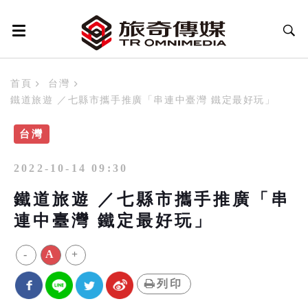
首頁
台灣
鐵道旅遊 ／七縣市攜手推廣「串連中臺灣 鐵定最好玩」
台灣
2022-10-14 09:30
鐵道旅遊 ／七縣市攜手推廣「串
連中臺灣 鐵定最好玩」
-
A
+
列印