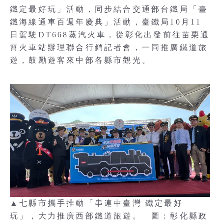
鐵定最好玩」活動，同步結合交通部台鐵局「臺
鐵海線通車百週年慶典」活動，臺鐵局10月11
日駕駛DT668蒸汽火車，從彰化出發前往苗栗通
霄火車站辦理聯合行銷記者會，一同推廣鐵道旅
遊，鼓勵遊客來中部各縣市觀光。
▲七縣市攜手推動「串連中臺灣 鐵定最好
玩」，大力推廣西部鐵道旅遊。 圖：彰化縣政