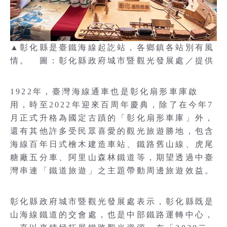
▲彰化縣是臺鐵海線起訖站，各鄉鎮各站別有風
情。 圖：彰化縣政府城市暨觀光發展處／提供
1922年，臺灣海線通車也是彰化扇形車庫啟
用，時至2022年迎來百周年慶典，除了在今年7
月正式升格為國定古蹟的「彰化扇形車庫」外，
還有其他許多受民眾喜愛的觀光旅遊勝地，包含
海線百年日式檜木建造車站、鐵路舊山線、虎尾
糖廠五分車、阿里山森林鐵道等，期望透過中臺
灣串連「鐵道旅遊」之主題帶動周邊旅遊效益。
彰化縣政府城市暨觀光發展處表示，彰化縣既是
山海線鐵道的交會處，也是中部鐵路運轉中心，