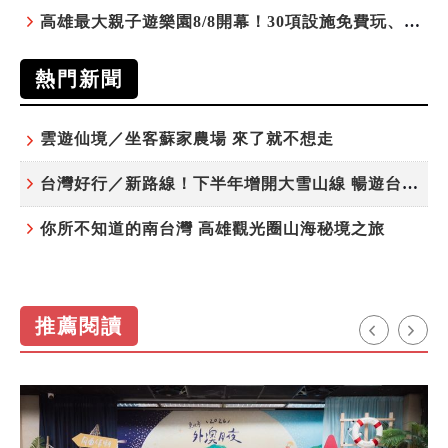
高雄最大親子遊樂園8/8開幕！30項設施免費玩、YOYO家族嗨翻暑假
熱門新聞
雲遊仙境／坐客蘇家農場 來了就不想走
台灣好行／新路線！下半年增開大雪山線 暢遊台中更便利
你所不知道的南台灣 高雄觀光圈山海秘境之旅
推薦閱讀