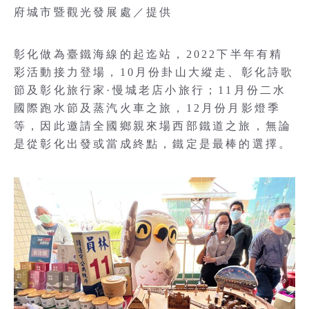
府城市暨觀光發展處／提供
彰化做為臺鐵海線的起迄站，2022下半年有精
彩活動接力登場，10月份卦山大縱走、彰化詩歌
節及彰化旅行家·慢城老店小旅行；11月份二水
國際跑水節及蒸汽火車之旅，12月份月影燈季
等，因此邀請全國鄉親來場西部鐵道之旅，無論
是從彰化出發或當成終點，鐵定是最棒的選擇。