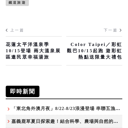
鐵道旅遊
上一篇
下一篇
花蓮太平洋溫泉季
Color Taipei／彩虹
10/15登場 兩大溫泉展
觀巴10/15起跑 遊彩虹
區邀民眾幸福湯旅
熱點送限量大禮包
即時新聞
「東北角外澳月夜」8/22-8/23浪漫登場 串聯五漁村、音樂、市集、火舞與慢旅共度夏夜
嘉義鹿草夏日探索趣！結合科學、農場與自然的親子小旅行