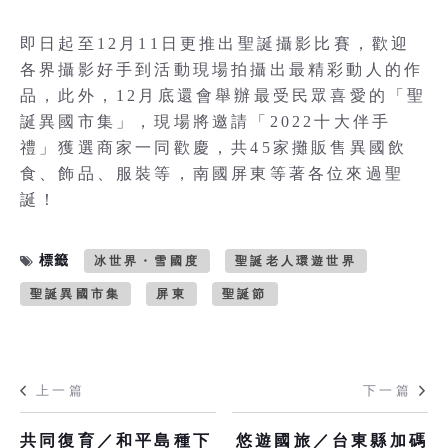
即日起至12月11日更推出聖誕攝影比賽，歡迎
各界攝影好手到活動現場拍攝出最精彩動人的作
品，此外，12月底還會舉辦最受民眾喜愛的「聖
誕異國市集」，現場將邀請「2022十大伴手
禮」獲選商家一同歡慶，共45家攤販售異國飲
食、飾品、服裝等，南國屏東等著各位來過聖
誕！
標籤
冰世界・雪國度
聖誕老人環遊世界
聖誕異國市集
屏東
聖誕節
上一篇
下一篇
共同復育／和平島種下
悠遊國旅／台東縣加碼