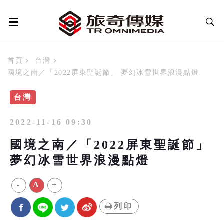
首頁
台灣
國境之南／「2022屏東聖誕節」 夢幻冰雪世界浪漫點燈
台灣
2022-11-16 09:30
國境之南／「2022屏東聖誕節」
夢幻冰雪世界浪漫點燈
-
A
+
列印