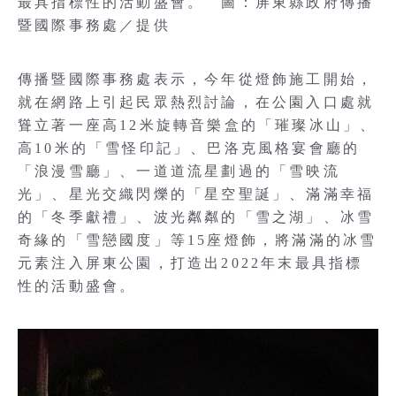
最具指標性的活動盛會。 圖：屏東縣政府傳播
暨國際事務處／提供
傳播暨國際事務處表示，今年從燈飾施工開始，
就在網路上引起民眾熱烈討論，在公園入口處就
聳立著一座高12米旋轉音樂盒的「璀璨冰山」、
高10米的「雪怪印記」、巴洛克風格宴會廳的
「浪漫雪廳」、一道道流星劃過的「雪映流
光」、星光交織閃爍的「星空聖誕」、滿滿幸福
的「冬季獻禮」、波光粼粼的「雪之湖」、冰雪
奇緣的「雪戀國度」等15座燈飾，將滿滿的冰雪
元素注入屏東公園，打造出2022年末最具指標
性的活動盛會。