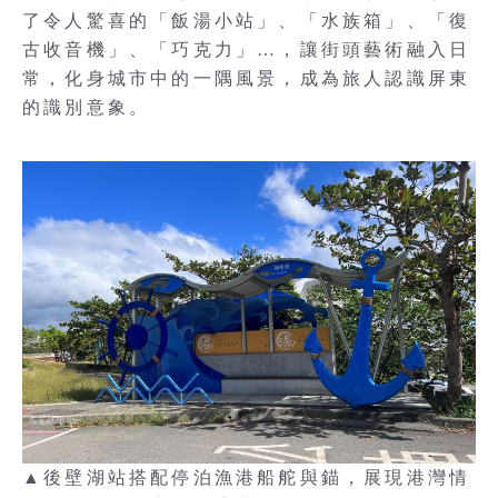
了令人驚喜的「飯湯小站」、「水族箱」、「復
古收音機」、「巧克力」…，讓街頭藝術融入日
常，化身城市中的一隅風景，成為旅人認識屏東
的識別意象。
▲後壁湖站搭配停泊漁港船舵與錨，展現港灣情