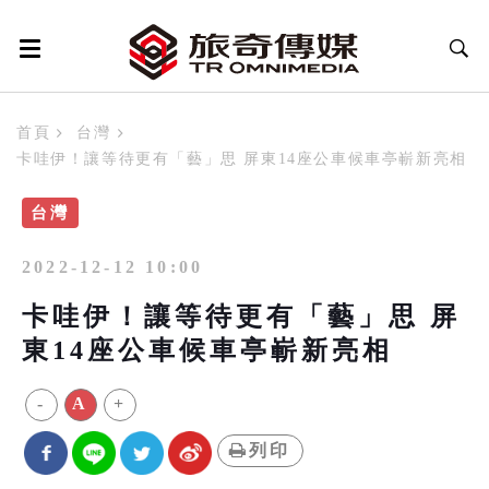
首頁
台灣
卡哇伊！讓等待更有「藝」思 屏東14座公車候車亭嶄新亮相
台灣
2022-12-12 10:00
卡哇伊！讓等待更有「藝」思 屏
東14座公車候車亭嶄新亮相
-
A
+
列印