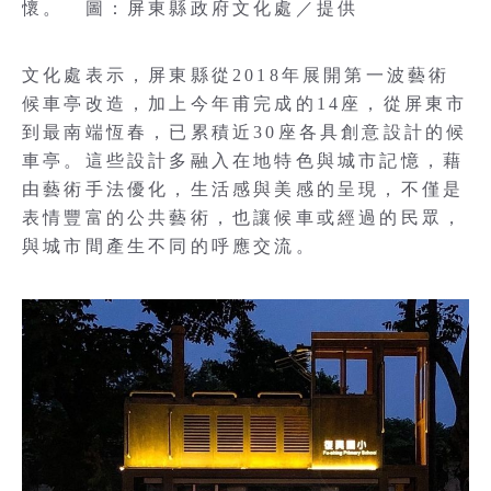
懷。 圖：屏東縣政府文化處／提供
文化處表示，屏東縣從2018年展開第一波藝術
候車亭改造，加上今年甫完成的14座，從屏東市
到最南端恆春，已累積近30座各具創意設計的候
車亭。這些設計多融入在地特色與城市記憶，藉
由藝術手法優化，生活感與美感的呈現，不僅是
表情豐富的公共藝術，也讓候車或經過的民眾，
與城市間產生不同的呼應交流。