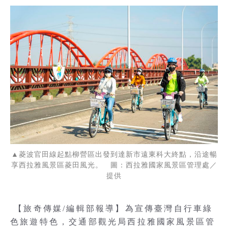
▲菱波官田線起點柳營區出發到達新市遠東科大終點，沿途暢
享西拉雅風景區菱田風光。 圖：西拉雅國家風景區管理處／
提供
【旅奇傳媒/編輯部報導】為宣傳臺灣自行車綠
色旅遊特色，交通部觀光局西拉雅國家風景區管