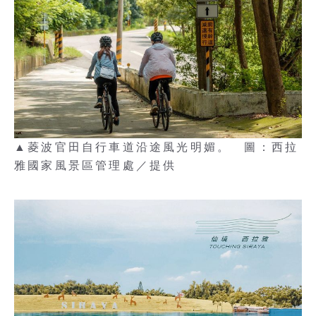
▲菱波官田自行車道沿途風光明媚。 圖：西拉
雅國家風景區管理處／提供