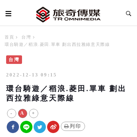
首頁
台灣
環台騎遊／稻浪.菱田.單車 劃出西拉雅綠意天際線
台灣
2022-12-13 09:15
環台騎遊／稻浪.菱田.單車 劃出
西拉雅綠意天際線
-
A
+
列印