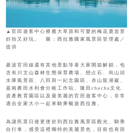
▲官田遊客中心療癒大草原和可愛的梅花鹿造景
好拍又好玩。 圖：西拉雅國家風景區管理處／
提供
菱波官田線還有其他景點等著大家開箱解鎖，包
含有川文山森林生態保育農場、戀占石、烏山頭
水庫風景區、八田與一紀念園區、赤山龍湖巖、
嘉南農田水利會分岐工作站、隆田chacha文化
資產教育園區以及最美麗的官田遊客中心，非常
適合全家大小一起來騎乘暢遊西拉雅。
為讓民眾日後更便於到西拉雅風景區觀光、騎乘
自行車，感受這裡獨特的美麗景色，目前也有與