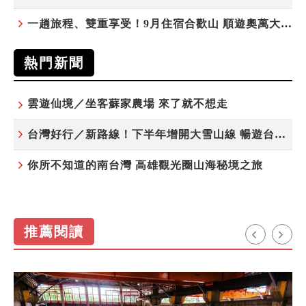
一趟旅程、雙重享受！9月住宿合歡山 順遊奧萬大10元優惠入園
熱門新聞
雲遊仙境／坐客蘇家農場 來了就不想走
台灣好行／新路線！下半年增開大雪山線 暢遊台中更便利
你所不知道的南台灣 高雄觀光圈山海秘境之旅
推薦閱讀