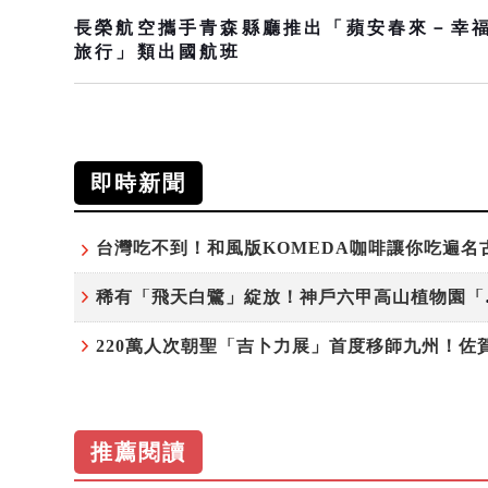
長榮航空攜手青森縣廳推出「蘋安春來－幸
旅行」類出國航班
即時新聞
稀有「飛天
推薦閱讀