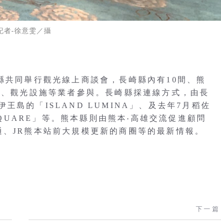
記者-徐意雯／攝
縣共同舉行觀光線上商談會，長崎縣內有10間、熊
交通、觀光設施等業者參與。長崎縣採連線方式，由長
島的「ISLAND LUMINA」、及去年7月稻佐
 SQUARE」等。熊本縣則由熊本‧高雄交流促進顧問
通、JR熊本站前大規模更新的商圈等的最新情報。
下一篇