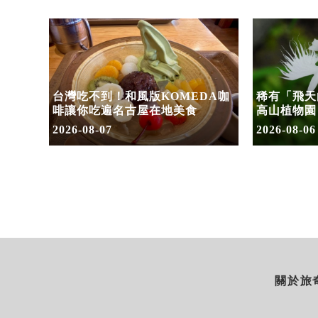
」首度
台灣吃不到！和風版KOMEDA咖
稀有「飛天
套票
啡讓你吃遍名古屋在地美食
高山植物園
2026-08-07
2026-08-06
關於旅奇