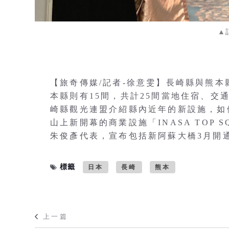
▲
【旅奇傳媒/記者-徐意雯】長崎縣與熊本
本縣則有15間，共計25間當地住宿、
崎縣觀光連盟介紹縣內近年的新設施，如伊王
山上新開幕的商業設施「INASA TOP
朱俊彥代表，宣布包括新阿蘇大橋3月開
標籤
日本
長崎
熊本
上一篇