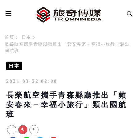
首頁
日本
長榮航空攜手青森縣廳推出「蘋安春來－幸福小旅行」類出
國航班
日本
2021-03-22 02:00
長榮航空攜手青森縣廳推出「蘋
安春來－幸福小旅行」類出國航
班
-
A
+