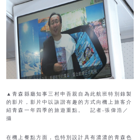
▲青森縣廳知事三村申吾親自為此航班特別錄製
的影片，影片中以詼諧有趣的方式向機上旅客介
紹青森一年四季的旅遊重點。 記者-張偉浩／
攝
在機上餐點方面，也特別設計具有濃濃的青森色