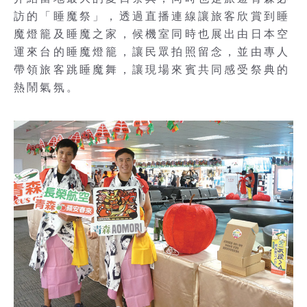
訪的「睡魔祭」，透過直播連線讓旅客欣賞到睡
魔燈籠及睡魔之家，候機室同時也展出由日本空
運來台的睡魔燈籠，讓民眾拍照留念，並由專人
帶領旅客跳睡魔舞，讓現場來賓共同感受祭典的
熱鬧氣氛。