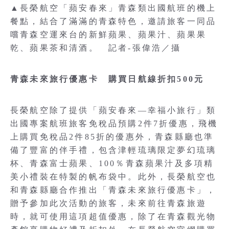
▲長榮航空「蘋安春來」青森類出國航班的機上
餐點，結合了滿滿的青森特色，邀請旅客一同品
嚐青森空運來台的新鮮蘋果、蘋果汁、蘋果果
乾、蘋果茶和清酒。 記者-張偉浩／攝
青森未來旅行優惠卡 購買日航線折扣500元
長榮航空除了提供「蘋安春來—幸福小旅行」類
出國專案航班旅客免稅品預購2件7折優惠，飛機
上購買免稅品2件85折的優惠外，青森縣廳也準
備了豐富的伴手禮，包含津輕琉璃限定夢幻琉璃
杯、青森富士蘋果、100％青森蘋果汁及多項精
美小禮裝在特製的帆布袋中。此外，長榮航空也
和青森縣廳合作推出「青森未來旅行優惠卡」，
贈予參加此次活動的旅客，未來前往青森旅遊
時，就可使用這項超值優惠，除了在青森觀光物