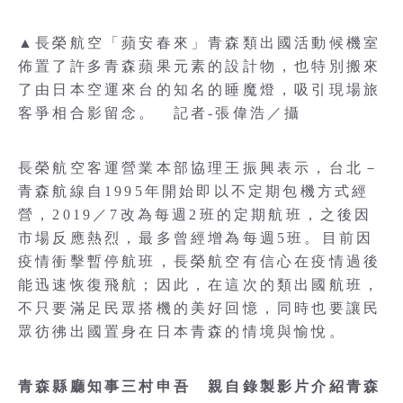
▲長榮航空「蘋安春來」青森類出國活動候機室
佈置了許多青森蘋果元素的設計物，也特別搬來
了由日本空運來台的知名的睡魔燈，吸引現場旅
客爭相合影留念。 記者-張偉浩／攝
長榮航空客運營業本部協理王振興表示，台北－
青森航線自1995年開始即以不定期包機方式經
營，2019／7改為每週2班的定期航班，之後因
市場反應熱烈，最多曾經增為每週5班。目前因
疫情衝擊暫停航班，長榮航空有信心在疫情過後
能迅速恢復飛航；因此，在這次的類出國航班，
不只要滿足民眾搭機的美好回憶，同時也要讓民
眾彷彿出國置身在日本青森的情境與愉悅。
青森縣廳知事三村申吾 親自錄製影片介紹青森