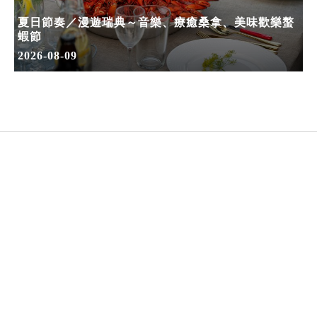
夏日節奏／漫遊瑞典～音樂、療癒桑拿、美味歡樂螯
蝦節
2026-08-09