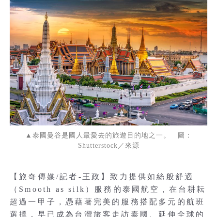
▲泰國曼谷是國人最愛去的旅遊目的地之一。 圖：
Shutterstock／來源
【旅奇傳媒/記者-王政】致力提供如絲般舒適
（Smooth as silk）服務的泰國航空，在台耕耘
超過一甲子，憑藉著完美的服務搭配多元的航班
選擇，早已成為台灣旅客走訪泰國、延伸全球的