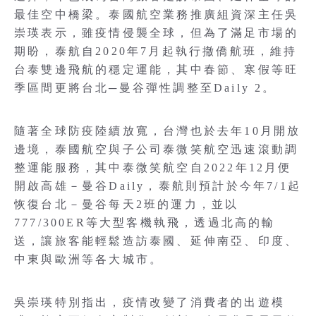
最佳空中橋梁。泰國航空業務推廣組資深主任吳
崇瑛表示，雖疫情侵襲全球，但為了滿足市場的
期盼，泰航自2020年7月起執行撤僑航班，維持
台泰雙邊飛航的穩定運能，其中春節、寒假等旺
季區間更將台北─曼谷彈性調整至Daily 2。
隨著全球防疫陸續放寬，台灣也於去年10月開放
邊境，泰國航空與子公司泰微笑航空迅速滾動調
整運能服務，其中泰微笑航空自2022年12月便
開啟高雄－曼谷Daily，泰航則預計於今年7/1起
恢復台北－曼谷每天2班的運力，並以
777/300ER等大型客機執飛，透過北高的輸
送，讓旅客能輕鬆造訪泰國、延伸南亞、印度、
中東與歐洲等各大城市。
吳崇瑛特別指出，疫情改變了消費者的出遊模