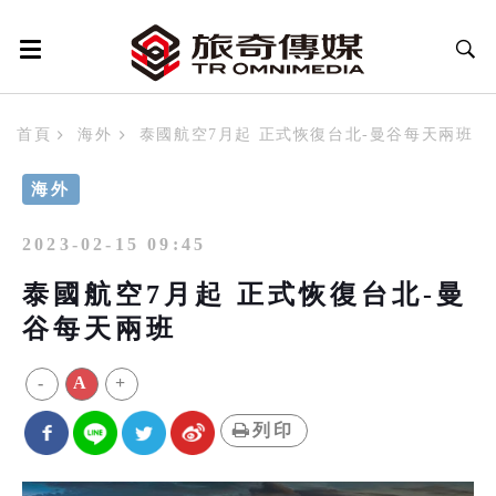
首頁
海外
泰國航空7月起 正式恢復台北-曼谷每天兩班
海外
2023-02-15 09:45
泰國航空7月起 正式恢復台北-曼
谷每天兩班
-
A
+
列印