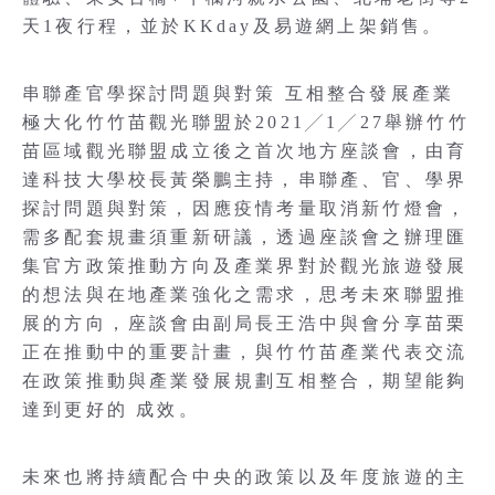
天1夜行程，並於KKday及易遊網上架銷售。
串聯產官學探討問題與對策 互相整合發展產業
極大化竹竹苗觀光聯盟於2021╱1╱27舉辦竹竹
苗區域觀光聯盟成立後之首次地方座談會，由育
達科技大學校長黃榮鵬主持，串聯產、官、學界
探討問題與對策，因應疫情考量取消新竹燈會，
需多配套規畫須重新研議，透過座談會之辦理匯
集官方政策推動方向及產業界對於觀光旅遊發展
的想法與在地產業強化之需求，思考未來聯盟推
展的方向，座談會由副局長王浩中與會分享苗栗
正在推動中的重要計畫，與竹竹苗產業代表交流
在政策推動與產業發展規劃互相整合，期望能夠
達到更好的 成效。
未來也將持續配合中央的政策以及年度旅遊的主