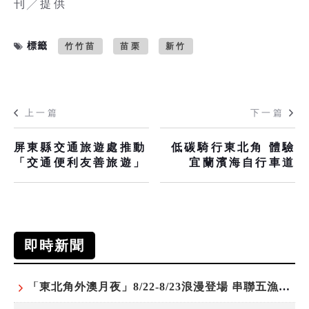
刊╱提供
標籤
竹竹苗
苗栗
新竹
上一篇
下一篇
屏東縣交通旅遊處推動
低碳騎行東北角 體驗
「交通便利友善旅遊」
宜蘭濱海自行車道
即時新聞
「東北角外澳月夜」8/22-8/23浪漫登場 串聯五漁村、音樂、市集、火舞與慢旅共度夏夜