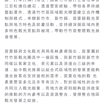
江百松擔任總召，透過豐富經驗，帶領各界持續
盤點運作。透過竹竹苗區域觀光聯盟建立合作機
制與模式，串聯新竹市、新竹縣、苗栗縣觀光景
點與地方特色及節慶活動，並持續深掘區域內更
多特色觀光景點與秘境，帶動竹竹苗整體觀光旅
遊發展。
苗栗縣府文化觀光局局長林彥甫指出，苗栗屬於
竹竹苗觀光圈其中一個區塊，與新竹縣與新竹市
同樣以客家文化、茶元素以及浪漫台三線的串
連，如今觀光推展以組合式區域性的發展更能夠
適合旅客在安排遊程的需求，苗栗在地的觀 光
產業豐富多元且非常有活力，對於區域性的合作
共同注入觀光能量，而地方政府則能夠提供政策
的推動的方向參考以及資源整合，發揮整合地區
觀光發展之綜效。