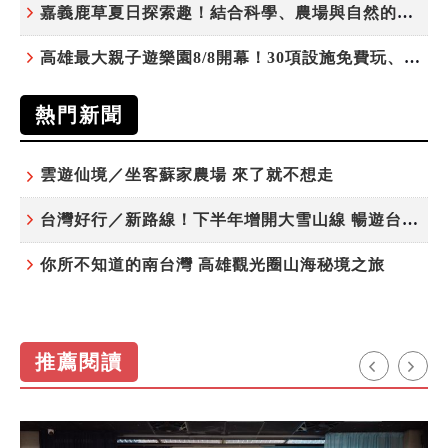
嘉義鹿草夏日探索趣！結合科學、農場與自然的親子小旅行
高雄最大親子遊樂園8/8開幕！30項設施免費玩、YOYO家族嗨翻暑假
熱門新聞
雲遊仙境／坐客蘇家農場 來了就不想走
台灣好行／新路線！下半年增開大雪山線 暢遊台中更便利
你所不知道的南台灣 高雄觀光圈山海秘境之旅
推薦閱讀