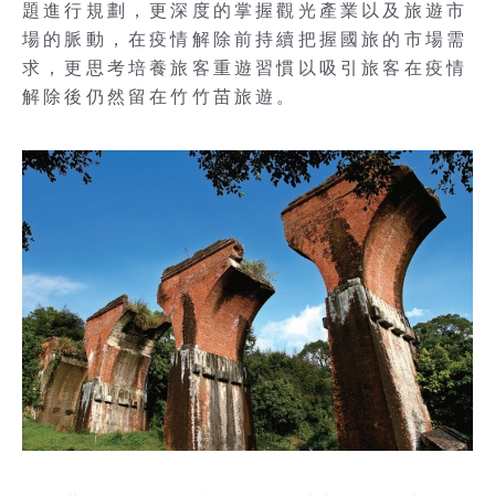
題進行規劃，更深度的掌握觀光產業以及旅遊市
場的脈動，在疫情解除前持續把握國旅的市場需
求，更思考培養旅客重遊習慣以吸引旅客在疫情
解除後仍然留在竹竹苗旅遊。