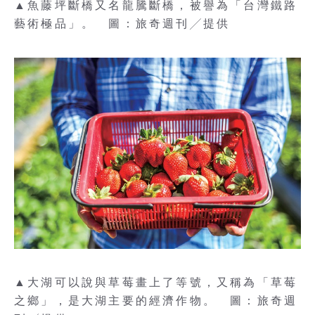
▲魚藤坪斷橋又名龍騰斷橋，被譽為「台灣鐵路
藝術極品」。 圖：旅奇週刊╱提供
▲大湖可以說與草莓畫上了等號，又稱為「草莓
之鄉」，是大湖主要的經濟作物。 圖：旅奇週