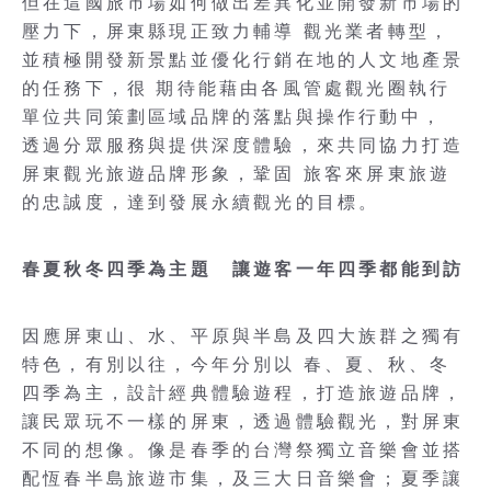
但在這國旅市場如何做出差異化並開發新市場的
壓力下，屏東縣現正致力輔導 觀光業者轉型，
並積極開發新景點並優化行銷在地的人文地產景
的任務下，很 期待能藉由各風管處觀光圈執行
單位共同策劃區域品牌的落點與操作行動中，
透過分眾服務與提供深度體驗，來共同協力打造
屏東觀光旅遊品牌形象，鞏固 旅客來屏東旅遊
的忠誠度，達到發展永續觀光的目標。
春夏秋冬四季為主題 讓遊客一年四季都能到訪
因應屏東山、水、平原與半島及四大族群之獨有
特色，有別以往，今年分別以 春、夏、秋、冬
四季為主，設計經典體驗遊程，打造旅遊品牌，
讓民眾玩不一樣的屏東，透過體驗觀光，對屏東
不同的想像。像是春季的台灣祭獨立音樂會並搭
配恆春半島旅遊市集，及三大日音樂會；夏季讓