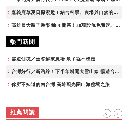
嘉義鹿草夏日探索趣！結合科學、農場與自然的親子小旅行
高雄最大親子遊樂園8/8開幕！30項設施免費玩、YOYO家族嗨翻暑假
熱門新聞
雲遊仙境／坐客蘇家農場 來了就不想走
台灣好行／新路線！下半年增開大雪山線 暢遊台中更便利
你所不知道的南台灣 高雄觀光圈山海秘境之旅
推薦閱讀