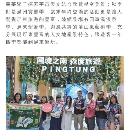
莘莘學子探索宇宙天文結合欣賞星空美景；秋季
則是滿州賞鷹季，歲末年終登場的活動更是讓人
驚覺屏東旅遊的豐富，陸續登場有四重溪溫泉
季、屏東聖誕季、與風共舞的落山風藝術季，充
分展現屏東豐富的人文地產景特色，讓遊客一年
四季都能到屏東遊玩。