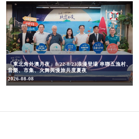
「東北角外澳月夜」8/22-8/23浪漫登場 串聯五漁村、
音樂、市集、火舞與慢旅共度夏夜
2026-08-08