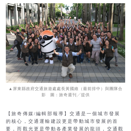
▲屏東縣政府交通旅遊處處長黃國維（最前排中）與團隊合
影 圖：旅奇週刊╱提供
【旅奇傳媒/編輯部報導】交通是一個城市發展
的核心，交通運輸建設更是帶動城市發展的首
要，而觀光更是帶動各產業發展的龍頭，交通觀