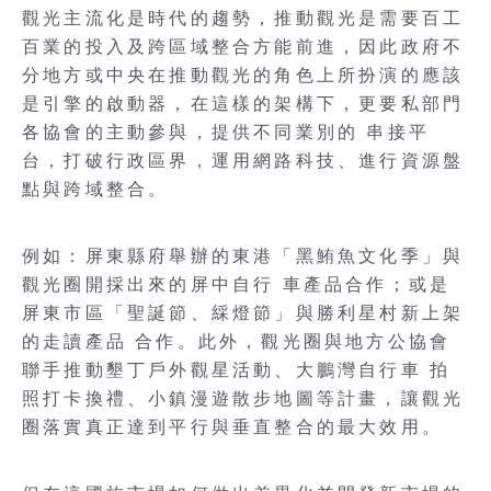
觀光主流化是時代的趨勢，推動觀光是需要百工
百業的投入及跨區域整合方能前進，因此政府不
分地方或中央在推動觀光的角色上所扮演的應該
是引擎的啟動器，在這樣的架構下，更要私部門
各協會的主動參與，提供不同業別的 串接平
台，打破行政區界，運用網路科技、進行資源盤
點與跨域整合。
例如：屏東縣府舉辦的東港「黑鮪魚文化季」與
觀光圈開採出來的屏中自行 車產品合作；或是
屏東市區「聖誕節、綵燈節」與勝利星村新上架
的走讀產品 合作。此外，觀光圈與地方公協會
聯手推動墾丁戶外觀星活動、大鵬灣自行車 拍
照打卡換禮、小鎮漫遊散步地圖等計畫，讓觀光
圈落實真正達到平行與垂直整合的最大效用。