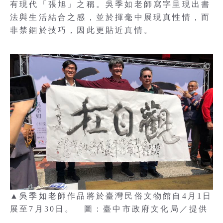
有現代「張旭」之稱。吳季如老師寫字呈現出書
法與生活結合之感，並於揮毫中展現真性情，而
非禁錮於技巧，因此更貼近真情。
▲吳季如老師作品將於臺灣民俗文物館自4月1日
展至7月30日。 圖：臺中市政府文化局／提供