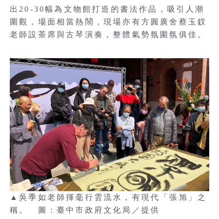
出20-30幅為文物館打造的書法作品，吸引人潮
圍觀，場面相當熱鬧，現場亦有方圓廣舍蔡玉釵
老師設茶席與古琴演奏，整體氣勢氛圍氛俱佳。
▲吳季如老師揮毫行雲流水，有現代「張旭」之
稱。 圖：臺中市政府文化局／提供