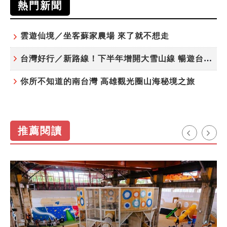
熱門新聞
雲遊仙境／坐客蘇家農場 來了就不想走
台灣好行／新路線！下半年增開大雪山線 暢遊台中更便利
你所不知道的南台灣 高雄觀光圈山海秘境之旅
推薦閱讀