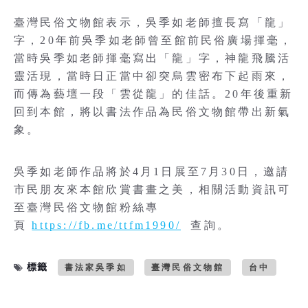
臺灣民俗文物館表示，吳季如老師擅長寫「龍」
字，20年前吳季如老師曾至館前民俗廣場揮毫，
當時吳季如老師揮毫寫出「龍」字，神龍飛騰活
靈活現，當時日正當中卻突烏雲密布下起雨來，
而傳為藝壇一段「雲從龍」的佳話。20年後重新
回到本館，將以書法作品為民俗文物館帶出新氣
象。
吳季如老師作品將於4月1日展至7月30日，邀請
市民朋友來本館欣賞書畫之美，相關活動資訊可
至臺灣民俗文物館粉絲專
頁
https://fb.me/ttfm1990/
查詢。
標籤
書法家吳季如
臺灣民俗文物館
台中