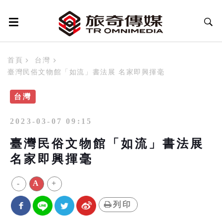
首頁
台灣
臺灣民俗文物館「如流」書法展 名家即興揮毫
台灣
2023-03-07 09:15
臺灣民俗文物館「如流」書法展
名家即興揮毫
-
A
+
列印