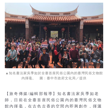
▲知名書法家吳季如於全臺首座民俗公園內的臺灣民俗文物館
內揮毫。 圖：臺中市政府文化局／提供
【旅奇傳媒/編輯部報導】知名書法家吳季如老
師，日前在全臺首座民俗公園內的臺灣民俗文物
館內揮毫，在古色古香的空間內即興創作，揮灑