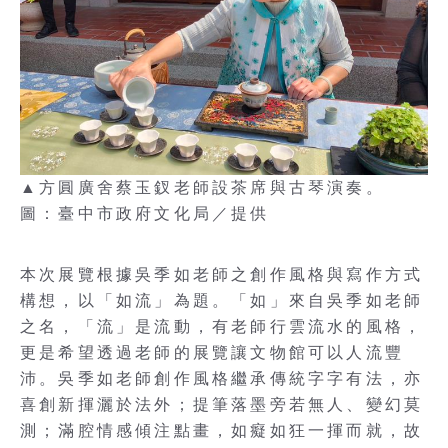
▲方圓廣舍蔡玉釵老師設茶席與古琴演奏。
圖：臺中市政府文化局／提供
本次展覽根據吳季如老師之創作風格與寫作方式
構想，以「如流」為題。「如」來自吳季如老師
之名，「流」是流動，有老師行雲流水的風格，
更是希望透過老師的展覽讓文物館可以人流豐
沛。吳季如老師創作風格繼承傳統字字有法，亦
喜創新揮灑於法外；提筆落墨旁若無人、變幻莫
測；滿腔情感傾注點畫，如癡如狂一揮而就，故