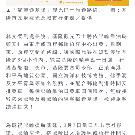
▲「渴望遊基隆」觀光巴士旅遊路線。 圖：基
隆市政府觀光及城市行銷處／提供
林文榮副處長說，基隆觀光巴士將依郵輪靠泊碼
頭安排由東岸或西岸郵輪旅客中心出發，規劃
東、西岸交錯的路線，讓國際旅客在短暫停留基
隆的6個小時內，覽盡基隆的精華點一日遊，行
經基隆廟口夜市、基隆要塞司令部、正濱漁港、
和平島地質公園、國立海洋科技博物館、佛手洞
及太平青鳥等知名景點，並配合郵輪到港時間安
排發車，每個郵輪靠泊日發車四個班次，無縫接
駁搭乘郵輪及看郵輪的遊客暢遊基隆，歡迎旅客
踴躍搭乘！
為慶祝郵輪復航基隆，3月7日當日凡出示登船
證、郵輪房卡、搭郵輪出入境護照或旅行社開立