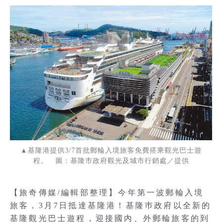
▲基隆港提供3/7首批郵輪入境旅客免費搭乘觀光巴士遊
程。 圖：基隆市政府觀光及城市行銷處／提供
【旅奇傳媒/編輯部整理】今年第一波郵輪入境
旅客，3月7日抵達基隆港！基隆巿政府以全新的
基隆觀光巴士遊程，迎接國內、外郵輪旅客的到