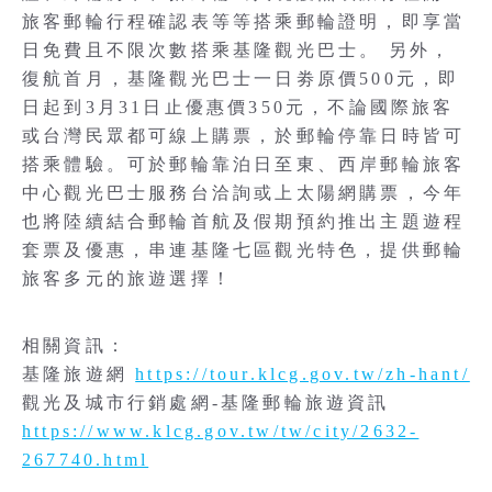
旅客郵輪行程確認表等等搭乘郵輪證明，即享當
日免費且不限次數搭乘基隆觀光巴士。 另外，
復航首月，基隆觀光巴士一日劵原價500元，即
日起到3月31日止優惠價350元，不論國際旅客
或台灣民眾都可線上購票，於郵輪停靠日時皆可
搭乘體驗。可於郵輪靠泊日至東、西岸郵輪旅客
中心觀光巴士服務台洽詢或上太陽網購票，今年
也將陸續結合郵輪首航及假期預約推出主題遊程
套票及優惠，串連基隆七區觀光特色，提供郵輪
旅客多元的旅遊選擇！
相關資訊：
基隆旅遊網
https://tour.klcg.gov.tw/zh-hant/
觀光及城市行銷處網-基隆郵輪旅遊資訊
https://www.klcg.gov.tw/tw/city/2632-
267740.html