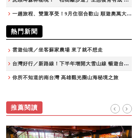
一趟旅程、雙重享受！9月住宿合歡山 順遊奧萬大10元優惠入園
熱門新聞
雲遊仙境／坐客蘇家農場 來了就不想走
台灣好行／新路線！下半年增開大雪山線 暢遊台中更便利
你所不知道的南台灣 高雄觀光圈山海秘境之旅
推薦閱讀