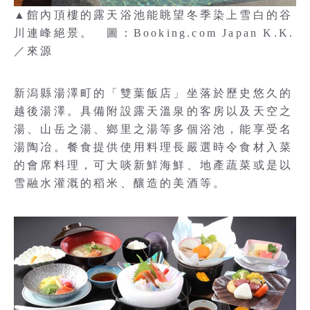
▲館內頂樓的露天浴池能眺望冬季染上雪白的谷
川連峰絕景。 圖：Booking.com Japan K.K.
／來源
新潟縣湯澤町的「雙葉飯店」坐落於歷史悠久的
越後湯澤。具備附設露天溫泉的客房以及天空之
湯、山岳之湯、鄉里之湯等多個浴池，能享受名
湯陶冶。餐食提供使用料理長嚴選時令食材入菜
的會席料理，可大啖新鮮海鮮、地產蔬菜或是以
雪融水灌溉的稻米、釀造的美酒等。