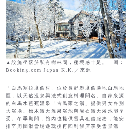
▲設施坐落於私有樹林間，秘境感十足。 圖：
Booking.com Japan K.K.／來源
「白馬塞拉度假村」位於長野縣度假勝地白馬地
區，以天然溫泉與法式創意料理聞名。自家泉源
的白馬水芭蕉溫泉「古民家之湯」提供男女各別
大浴場、檜木露天溫泉浴池與岩石露天浴池能享
受。冬季期間，館內也提供雪具租借服務，能安
排至周圍滑雪場遊玩後再回到飯店享受雪景溫