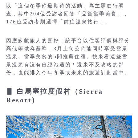
以「這個冬季你最期待的活動」為主題進行調
查，其中204位受訪者回答「品嘗當季美食」，
176位受訪者則選擇「前往溫泉旅行」。
因應多數旅人的喜好，該平台以住客評價與評分
高低等做為基準，3月上旬公佈能同時享受雪景
溫泉、當季美食的5間推薦住宿。快來看這些雪
景溫泉有沒有曾經泡過的！還來不及攻略的部
份，也能排入今年冬季或未來的旅遊計劃當中。
▋ 白馬塞拉度假村（Sierra
Resort）