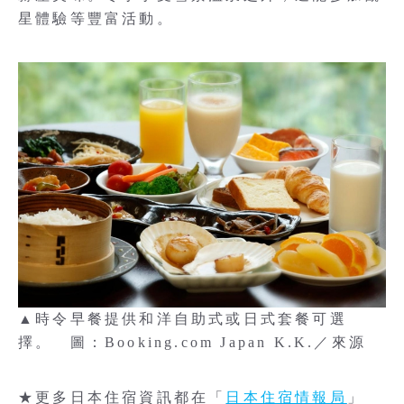
星體驗等豐富活動。
▲時令早餐提供和洋自助式或日式套餐可選
擇。 圖：Booking.com Japan K.K.／來源
★更多日本住宿資訊都在「
日本住宿情報局
」