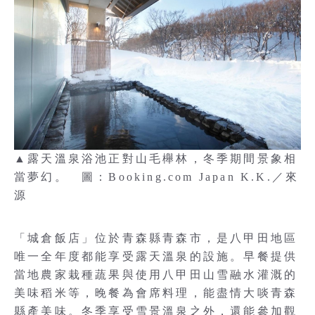
▲露天溫泉浴池正對山毛櫸林，冬季期間景象相
當夢幻。 圖：Booking.com Japan K.K.／來
源
「城倉飯店」位於青森縣青森市，是八甲田地區
唯一全年度都能享受露天溫泉的設施。早餐提供
當地農家栽種蔬果與使用八甲田山雪融水灌溉的
美味稻米等，晚餐為會席料理，能盡情大啖青森
縣產美味。冬季享受雪景溫泉之外，還能參加觀