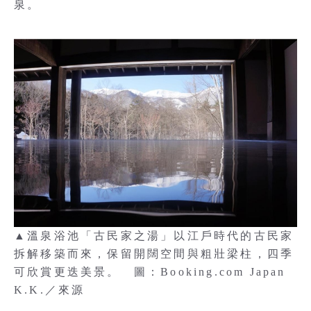
泉。
▲溫泉浴池「古民家之湯」以江戶時代的古民家
拆解移築而來，保留開闊空間與粗壯梁柱，四季
可欣賞更迭美景。 圖：Booking.com Japan
K.K.／來源