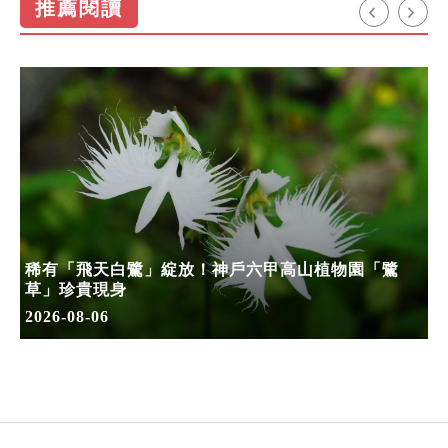
推薦閱讀
稀有「飛天白鷺」綻放！神戶六甲高山植物園「鷺
草」珍貴現身
2026-08-06