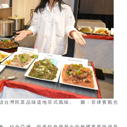
請台灣民眾品味道地菲式風味。 圖：菲律賓觀光
食，結合亞洲、歐美特色發展出的無國界風味就是