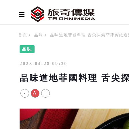
首頁
品味
品味道地菲國料理 舌尖探索菲律賓旅遊
品味
2023-04-28 09:30
品味道地菲國料理 舌尖
-
A
+