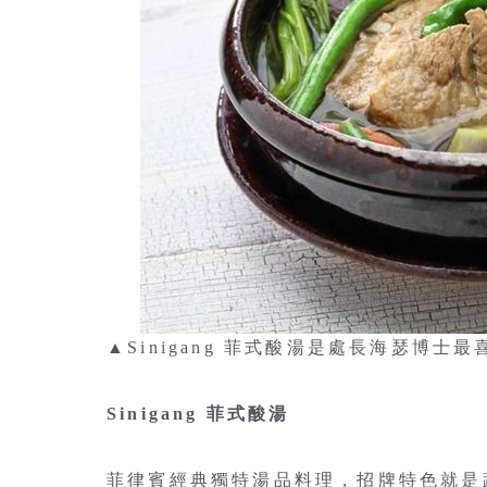
▲Sinigang 菲式酸湯是處長海瑟博士最
Sinigang 菲式酸湯
菲律賓經典獨特湯品料理，招牌特色就是