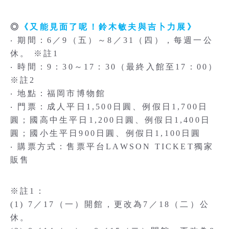
◎
《又能見面了呢！鈴木敏夫與吉卜力展》
‧ 期間：6／9（五）～8／31（四），每週一公
休。 ※註1
‧ 時間：9：30～17：30（最終入館至17：00）
※註2
‧ 地點：福岡市博物館
‧ 門票：成人平日1,500日圓、例假日1,700日
圓；國高中生平日1,200日圓、例假日1,400日
圓；國小生平日900日圓、例假日1,100日圓
‧ 購票方式：售票平台LAWSON TICKET獨家
販售
※註1：
(1) 7／17（一）開館，更改為7／18（二）公
休。