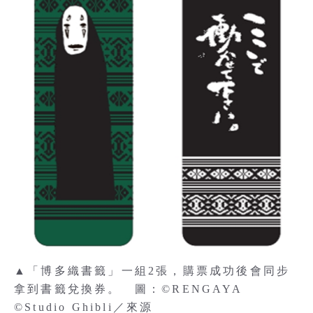
▲「博多織書籤」一組2張，購票成功後會同步
拿到書籤兌換券。 圖：©RENGAYA
©Studio Ghibli／來源