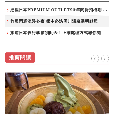
把握日本PREMIUM OUTLETS®年間折扣檔期 越買越划算
竹燈閃耀浪漫冬夜 熊本必訪黑川溫泉湯明點燈
旅遊日本舊行李箱別亂丟！正確處理方式報你知
推薦閱讀