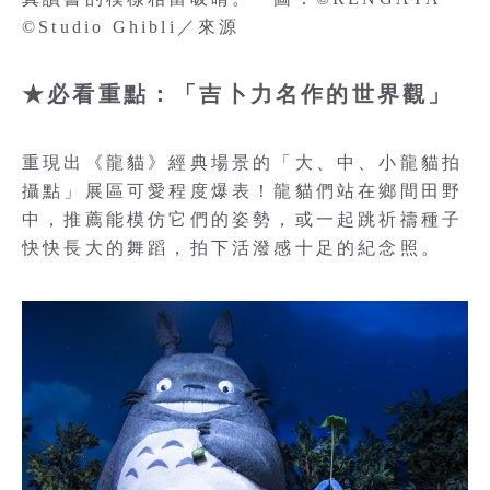
©Studio Ghibli／來源
★必看重點：「吉卜力名作的世界觀」
重現出《龍貓》經典場景的「大、中、小龍貓拍
攝點」展區可愛程度爆表！龍貓們站在鄉間田野
中，推薦能模仿它們的姿勢，或一起跳祈禱種子
快快長大的舞蹈，拍下活潑感十足的紀念照。