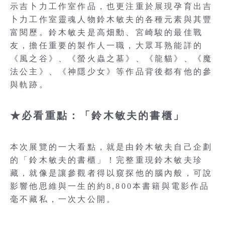
示吉卜力工作室作品，也更注重於展現孕育出吉
卜力工作室靈魂人物鈴木敏夫的各種元素與其豐
富閱歷。鈴木敏夫是高畑勳、宮崎駿的最佳戰
友，擔任重要的製作人一職，大眾耳熟能詳的
《風之谷》、《螢火蟲之墓》、《龍貓》、《魔
法公主》、《神隱少女》等作品背後都有他的參
與軌跡。
★必看重點：「鈴木敏夫的書櫃」
本次展覽的一大看點，就是由鈴木敏夫自己企劃
的「鈴木敏夫的書櫃」！完整重現鈴木敏夫珍
藏，就像是讓參觀者得以窺探他的腦內般，可說
影響他思維與一生的約8,800本書籍與電影作品
毫不藏私，一次大公開。