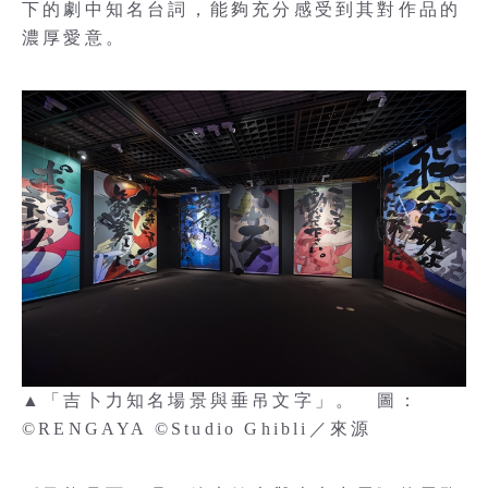
下的劇中知名台詞，能夠充分感受到其對作品的
濃厚愛意。
▲「吉卜力知名場景與垂吊文字」。 圖：
©RENGAYA ©Studio Ghibli／來源