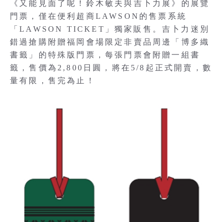
《又能見面了呢！鈴木敏夫與吉卜力展》的展覽
門票，僅在便利超商LAWSON的售票系統
「LAWSON TICKET」獨家販售。吉卜力迷別
錯過搶購附贈福岡會場限定非賣品周邊「博多織
書籤」的特殊版門票，每張門票會附贈一組書
籤，售價為2,800日圓，將在5/8起正式開賣，數
量有限，售完為止！