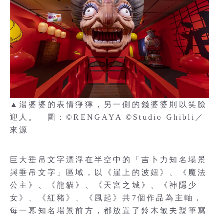
▲湯婆婆的表情猙獰，另一側的錢婆婆則以笑臉
迎人。 圖：©RENGAYA ©Studio Ghibli／
來源
巨大垂吊文字漂浮在半空中的「吉卜力知名場景
與垂吊文字」區域，以《崖上的波妞》、《魔法
公主》、《龍貓》、《天宮之城》、《神隱少
女》、《紅豬》、《風起》共7個作品為主軸，
每一幕知名場景前方，都放置了鈴木敏夫親筆寫