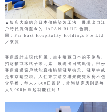
▲飯店大廳結合日本傳統染製工法，展現出自江
戶時代流傳至今的 JAPAN BLUE 色調。
圖：Far East Hospitality Holdings Pte Ltd.
／來源
客房設計走現代和風，當中暗藏日本的不倒翁、
招財貓或木格子等元素，展現出日式風情。部份
客房透過窗戶就能直接眺望淺草街景、淺草寺或
是東京晴空塔。入住東京晴空塔景觀雙床房不包
含早餐，每人5,600日圓起，常態雙床房則是每
人5,000日圓起就能住到！