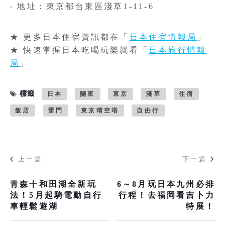
‧ 地址：東京都台東區淺草1-11-6
★ 更多日本住宿資訊都在「
日本住宿情報局
」
★ 快速掌握日本吃喝玩樂就看「
日本旅行情報
局
」
標籤
日本
關東
東京
淺草
住宿
飯店
雷門
東京晴空塔
自由行
上一篇
下一篇
青森十和田湖全新玩
6～8月玩日本九州必排
法！5月起騎電動自行
行程！去福岡看吉卜力
車輕鬆遊湖
特展！