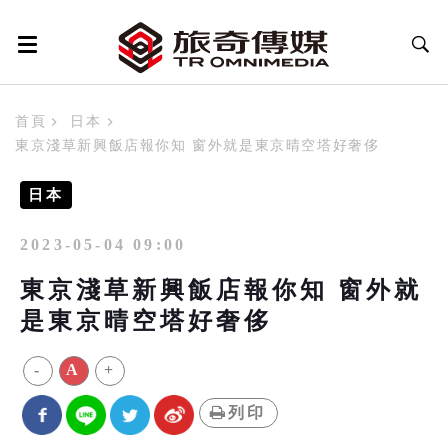
首頁
日本
東京淺草新興飯店報你知 窗外就是東京晴空塔好奢侈
日本
2023-05-04 09:00
東京淺草新興飯店報你知 窗外就
是東京晴空塔好奢侈
-
A
+
列印