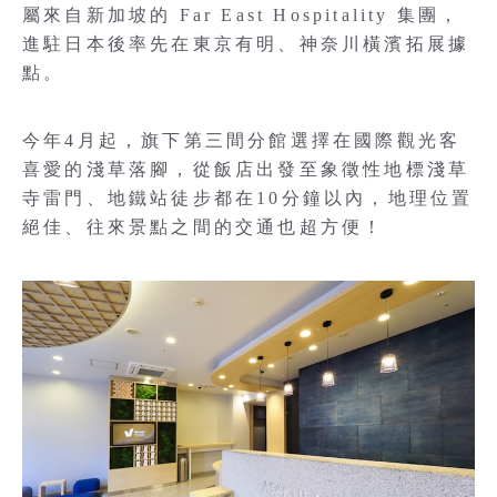
屬來自新加坡的 Far East Hospitality 集團，
進駐日本後率先在東京有明、神奈川橫濱拓展據
點。
今年4月起，旗下第三間分館選擇在國際觀光客
喜愛的淺草落腳，從飯店出發至象徵性地標淺草
寺雷門、地鐵站徒步都在10分鐘以內，地理位置
絕佳、往來景點之間的交通也超方便！