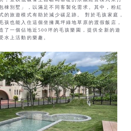
包棟別墅」，以滿足不同客製化需求。其中，粉紅
式的旅遊模式有助於減少碳足跡。 對於毛孩家庭，
毛孩也能入住這個坐擁萬坪綠地草原的渡假飯店，
造了一個佔地近500坪的毛孩樂園，提供全新的遊
受水上活動的樂趣。