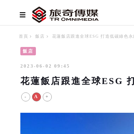
首頁
飯店
花蓮飯店跟進全球ESG 打造低碳綠色
飯店
2023-06-02 09:45
花蓮飯店跟進全球ESG 
-
A
+