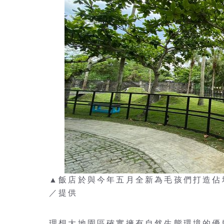
▲飯店於與今年五月全新為毛孩們打造佔
／提供
理想大地園區確實擁有自然生態環境的優