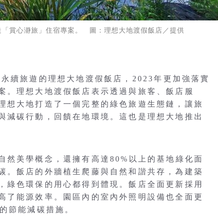
造「賞心瀞旅」住宿專案。 圖：理想大地渡假飯店／提供
永續旅遊的理想大地渡假飯店，2023年更加強落實
案。理想大地渡假飯店表示透過與旅客、飯店服
理想大地打造了一個完整的綠色旅遊生態鏈，讓旅
與減碳行動，回饋在地環境。這也是理想大地推出
自然美學概念，還擁有高達80%以上的基地綠化面
碳。飯店的外牆植生爬藤與自然和諧共存，為建築
，綠色環保的用心都得到體現。飯店全面更新採用
高了能源效率。園區內的室內外照明設備也全面更
位的節能減碳措施。