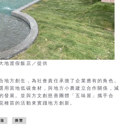
大地渡假飯店／提供
合地方創生，為社會責任承擔了企業應有的角色。
選用當地低碳食材，與地方小農建立合作關係，減
的發展。並與方文創慈善團體「五味屋」攜手合
花種苗的活動來實踐地方創新。
花蓮
壽豐