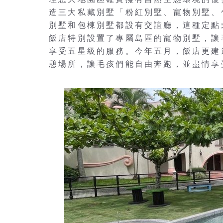
造三大私藏別墅「粉紅別墅、寵物別墅、
別墅和包棟別墅都設有交誼廳，這種定點
飯店特別設置了專屬島區的寵物別墅，讓
享受五星級的服務。今年五月，飯店更建
憩場所，讓毛孩們能自由奔跑，並盡情享