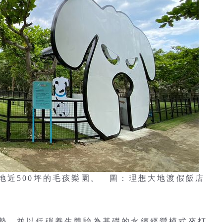
地近500坪的毛孩樂園。 圖：理想大地渡假飯店
勢，並以低碳養生體驗為基礎的永續經營模式來打