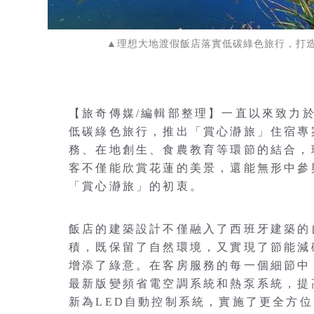
▲理想大地渡假飯店落實低碳綠色旅行，打
【旅奇傳媒/編輯部整理】一直以來致力於
低碳綠色旅行，推出「賞心瀞旅」住宿專
務、在地創生、食農教育等環節的結合，
客不僅能欣賞花蓮的美景，還能無形中參
「賞心瀞旅」的初衷。
飯店的建築設計不僅融入了西班牙建築的
積，既保留了自然環境，又實現了節能減
增添了綠意。在客房服務的每一個細節中
最新版變頻省電空調系統和熱泵系統，提
新為LED自動控制系統，實施了更全方