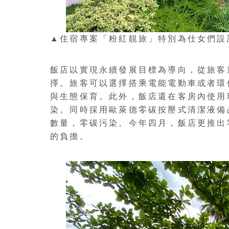
▲住宿專案「粉紅靚旅」特別為仕女們設
飯店以實現永續發展目標為導向，從旅客
擇。旅客可以選擇搭乘電能電動車或者環
與生態保育。此外，飯店還在客房內使用
染。同時採用歐萊德零碳按壓式清潔液備
數量，零碳污染。今年四月，飯店更推出
的負擔。