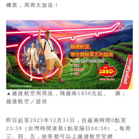
機票，周周大放送！
▲越捷航空周周送，飛越南1850元起。 圖：
越捷航空／提供
即日起至2023年12月31日，自越南時間0點至
23:59（台灣時間凌晨1點至隔日00:59），每周
三、四、五，旅客都可以上越捷航空官網