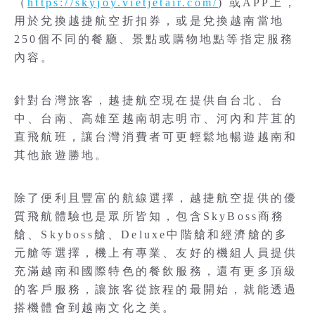
（
https://skyjoy.vietjetair.com/
) 或APP上，
用於兌換越捷航空折扣券，或是兌換越南當地
250個不同的餐廳、景點或購物地點等指定服務
內容。
針對台灣旅客，越捷航空現在提供自台北、台
中、台南、高雄至越南胡志明市、河內和芹苴的
直飛航班，讓台灣消費者可更輕鬆地暢遊越南和
其他旅遊勝地。
除了便利且豐富的航線選擇，越捷航空提供的優
質飛航體驗也是眾所皆知，包含SkyBoss商務
艙、Skyboss艙、Deluxe中階艙和經濟艙的多
元艙等選擇，機上有專業、友好的機組人員提供
充滿越南和國際特色的餐飲服務，還有更多頂級
的客戶服務，讓旅客從旅程的最開始，就能透過
搭機體會到越南文化之美。