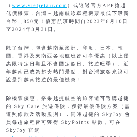
（
www.vietjetair.com
）或透過官方APP搶超
低價機票，台灣－越南航線單程機票最低下殺新
台幣1,850元！優惠航班時間自2023年8月10日
至2024年3月31日。
除了台灣，包含越南至澳洲、印度、日本、韓
國、香港及東南亞各地航班皆可享優惠（以上優
惠限特定日期且不含國定假日、旅遊旺季）。近
年越南已成為超夯熱門景點，對台灣旅客來說可
說是到越南旅遊的最佳機會！
除機票優惠，搭乘越捷航空的旅客還可選購越捷
的 Sky Care 旅遊保險，獲得最優保險方案（需
遵照條款及活動規則），同時越捷的 SkyJoy 會
員每趟旅程皆可獲得 SkyPoints 點數，可在
SkyJoy 官網