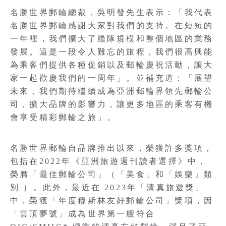
名勝世界郵輪總裁，吳明發先生表示：「我代表
名勝世界郵輪感謝大家對我們的支持。在短短的
一年裡，我們擴大了艦隊規模和整個地區的業務
發展。這是一段令人難忘的旅程，我們很高興能
為乘客們提供各種促銷以及郵輪慶祝活動，讓大
家一起歡慶我們的一周年」。並補充道：「展望
未來，我們期待繼續成為亞洲郵輪界領先郵輪公
司，擴大品牌的影響力，讓更多地區的乘客有機
會享受精彩郵輪之旅」。
名勝世界郵輪自品牌推出以來，榮獲許多獎項，
包括在2022年《亞洲旅遊週刊讀者選擇》中，
榮膺「最佳郵輪公司」（「美食」和「娛樂」類
別 ）。此外，最近在 2023年「清真旅遊獎」
中，榮獲「年度穆斯林友好郵輪公司」獎項，因
「雲頂夢號」成為世界第一艘符合