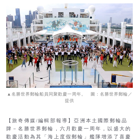
▲名勝世界郵輪船員同聚歡慶一周年。 圖：名勝世界郵輪／
提供
【旅奇傳媒/編輯部報導】亞洲本土國際郵輪品
牌－名勝世界郵輪，六月歡慶一周年，以盛大的
歡慶活動為其「海上度假郵輪」艦隊增添了喜慶