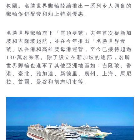
氛圍。名勝世界郵輪陸續推出一系列令人興奮的
郵輪促銷配套和船上特別優惠。
名勝世界郵輪旗下「雲頂夢號」去年首次從新加
坡和吉隆玻起航，並在今年推出「名勝世界壹
號」以香港和高雄雙母港運營，至今已接待超過
130萬名乘客。除了設立在新加坡的總部，名勝
世界郵輪也進軍了其他亞洲地區如：吉隆玻、香
港、臺北、雅加達、新德里、廣州、上海、馬尼
拉、首爾、曼谷和胡志明市等。