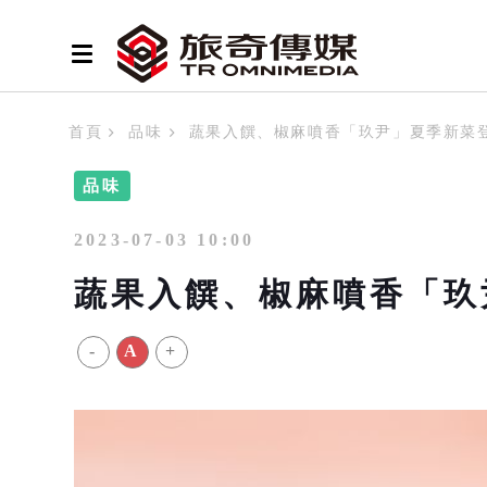
首頁
品味
蔬果入饌、椒麻噴香「玖尹」夏季新菜
品味
2023-07-03 10:00
蔬果入饌、椒麻噴香「玖
-
A
+