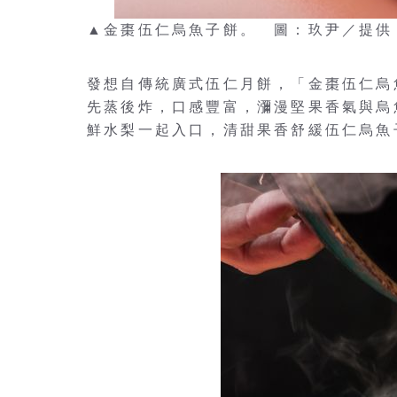
▲金棗伍仁烏魚子餅。 圖：玖尹／提供
發想自傳統廣式伍仁月餅，「金棗伍仁烏
先蒸後炸，口感豐富，瀰漫堅果香氣與烏
鮮水梨一起入口，清甜果香舒緩伍仁烏魚