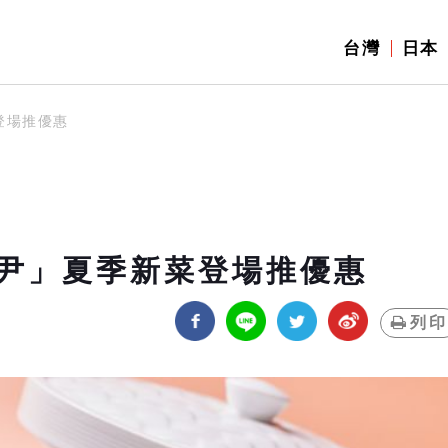
台灣
日本
登場推優惠
尹」夏季新菜登場推優惠
列印