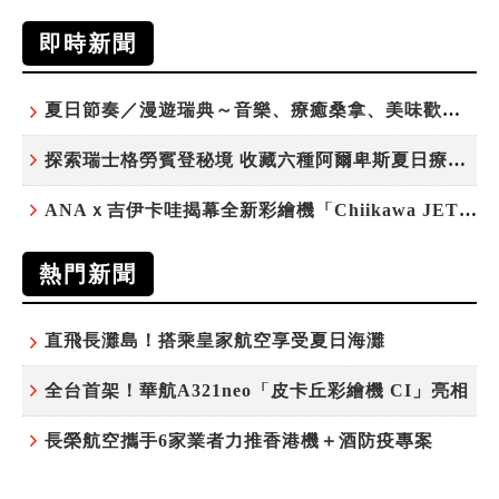
即時新聞
夏日節奏／漫遊瑞典～音樂、療癒桑拿、美味歡樂螯蝦節
探索瑞士格勞賓登秘境 收藏六種阿爾卑斯夏日療癒之旅
ANAｘ吉伊卡哇揭幕全新彩繪機「Chiikawa JET」
熱門新聞
直飛長灘島！搭乘皇家航空享受夏日海灘
全台首架！華航A321neo「皮卡丘彩繪機 CI」亮相
長榮航空攜手6家業者力推香港機＋酒防疫專案