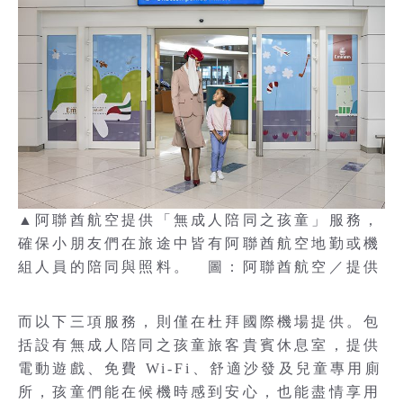
▲阿聯酋航空提供「無成人陪同之孩童」服務，
確保小朋友們在旅途中皆有阿聯酋航空地勤或機
組人員的陪同與照料。 圖：阿聯酋航空／提供
而以下三項服務，則僅在杜拜國際機場提供。包
括設有無成人陪同之孩童旅客貴賓休息室，提供
電動遊戲、免費 Wi-Fi、舒適沙發及兒童專用廁
所，孩童們能在候機時感到安心，也能盡情享用