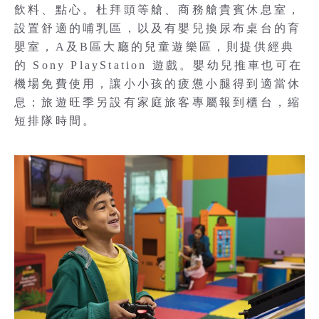
飲料、點心。杜拜頭等艙、商務艙貴賓休息室，
設置舒適的哺乳區，以及有嬰兒換尿布桌台的育
嬰室，A及B區大廳的兒童遊樂區，則提供經典
的 Sony PlayStation 遊戲。嬰幼兒推車也可在
機場免費使用，讓小小孩的疲憊小腿得到適當休
息；旅遊旺季另設有家庭旅客專屬報到櫃台，縮
短排隊時間。