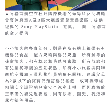
▲阿聯酋航空在杜拜國際機場的頭等艙及商務艙
貴賓休息室A及B區大廳設置兒童遊樂區，提供
經典的 Sony PlayStation 遊戲。 圖：阿聯酋
航空／提供
小小旅客的餐食部分，則是在所有機上都備有有
機嬰兒食品、配方奶粉與嬰兒奶瓶；所有艙等的
孩童旅客，都有枕頭和毛毯可索取；所有航線都
有兒童餐專屬的五彩餐盤，印有小小旅客與阿聯
酋航空機組人員和飛行員的角色圖樣。建議父母
為2歲以下的寶寶們預訂嬰兒搖籃，或可攜帶經
相關安全認證的兒童安全汽座上機，而阿聯酋航
空準備的嬰兒過夜包，則有尿布、圍兜、乳液和
尿布墊等用品。