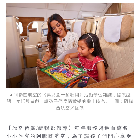
▲阿聯酋航空的《與兒童一起翱翔》活動學習雜誌，提供謎
語、笑話與遊戲，讓孩子們度過歡樂的機上時光。 圖：阿聯
酋航空／提供
【旅奇傳媒/編輯部報導】每年服務超過百萬名
小小旅客的阿聯酋航空，為了讓孩子們開心享受