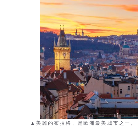
▲美麗的布拉格，是歐洲最美城市之一。 圖：s