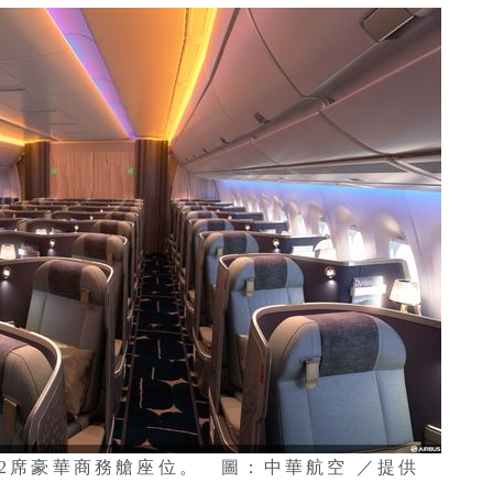
32席豪華商務艙座位。 圖：中華航空 ／提供