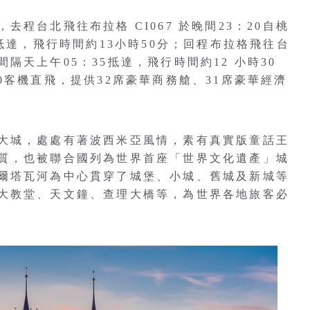
程台北飛往布拉格 CI067 於晚間23：20自桃
抵達，飛行時間約13小時50分；回程布拉格飛往台
時間隔天上午05：35抵達，飛行時間約12 小時30
0客機直飛，提供32席豪華商務艙、31席豪華經濟
大城，處處有著波西米亞風情，素有真實版童話王
質，也被聯合國列為世界首座「世界文化遺產」城
爾塔瓦河為中心貫穿了城堡、小城、舊城及新城等
大教堂、天文鐘、查理大橋等，為世界各地旅客必