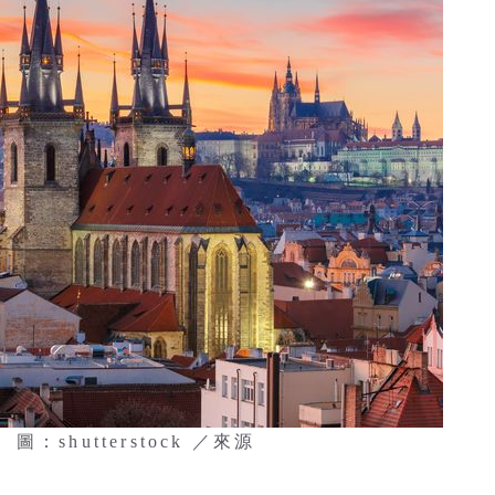
hutterstock ／來源