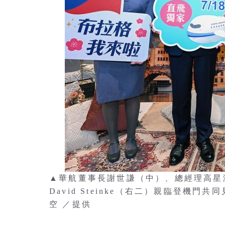
▲華航董事長謝世謙（中）、總經理高星
David Steinke（右二）親臨登
空 ／提供