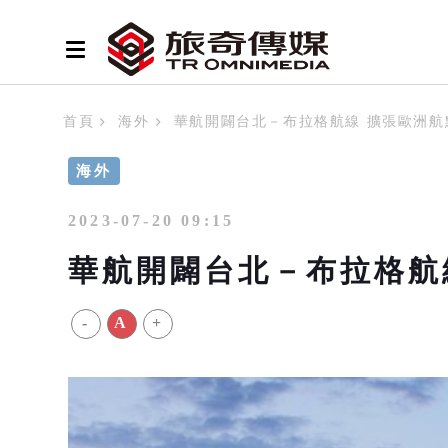
首頁
海外
華航開闢台北－布拉格航線 擴張歐洲航
海外
2023-07-20 09:15
華航開闢台北－布拉格航
-
A
+