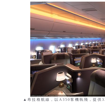
▲布拉格航線，以A350客機執飛，提供