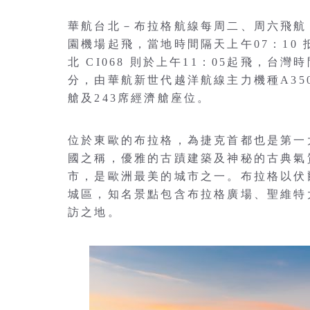
華航台北－布拉格航線每周二、周六飛航，去
園機場起飛，當地時間隔天上午07：10 
北 CI068 則於上午11：05起飛，台灣
分，由華航新世代越洋航線主力機種A35
艙及243席經濟艙座位。
位於東歐的布拉格，為捷克首都也是第一
國之稱，優雅的古蹟建築及神秘的古典氣
市，是歐洲最美的城市之一。布拉格以伏
城區，知名景點包含布拉格廣場、聖維特
訪之地。