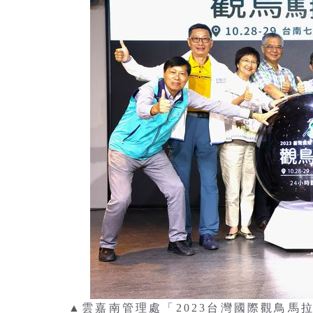
▲雲嘉南管理處「2023台灣國際觀鳥馬