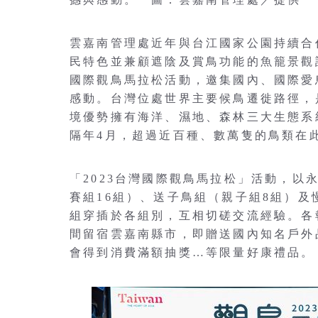
雲嘉南管理處近年與台江國家公園持續合
民特色並兼顧遮陰及賞鳥功能的魚籠景觀
國際觀鳥馬拉松活動，邀集國內、國際愛
感動。台灣位處世界主要候鳥遷徙路徑，
境優勢擁有海洋、濕地、森林三大生態系
隔年4月，超過近百種、數萬隻的鳥類在
「2023台灣國際觀鳥馬拉松」活動，
賽組16組）、送子鳥組（親子組8組）及
組穿插於各組別，互相切磋交流經驗。各
間留宿雲嘉南縣市，即贈送國內知名戶外
會得到消費滿額抽獎…等限量好康禮品。