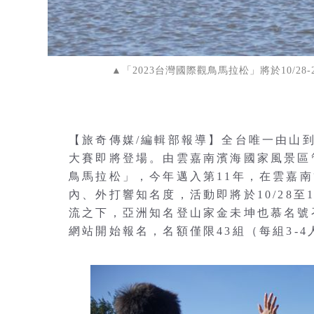
▲「2023台灣國際觀鳥馬拉松」將於10/
【旅奇傳媒/編輯部報導】全台唯一由山
大賽即將登場。由雲嘉南濱海國家風景區
鳥馬拉松」，今年邁入第11年，在雲嘉
內、外打響知名度，活動即將於10/28至
流之下，亞洲知名登山家金未坤也慕名號
網站開始報名，名額僅限43組（每組3-