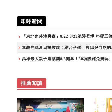
即時新聞
嘉義鹿草
推薦閱讀