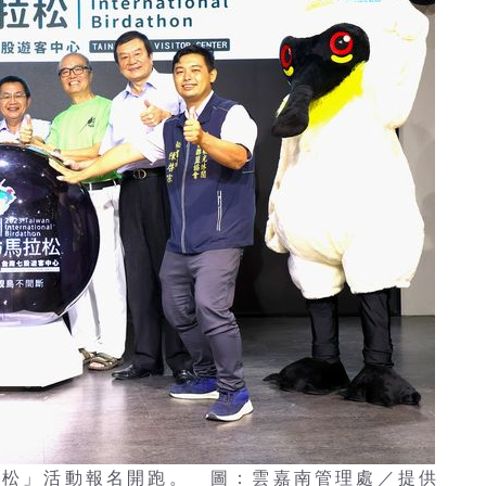
拉松」活動報名開跑。 圖：雲嘉南管理處／提供