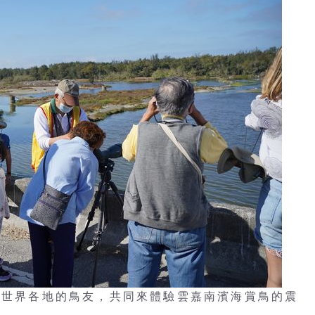
邀集世界各地的鳥友，共同來體驗雲嘉南濱海賞鳥的震