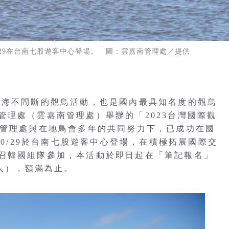
28-29在台南七股遊客中心登場。 圖：雲嘉南管理處／提供
到海不間斷的觀鳥活動，也是國內最具知名度的觀鳥
管理處（雲嘉南管理處）舉辦的「2023台灣國際觀
南管理處與在地鳥會多年的共同努力下，已成功在國
10/29於台南七股遊客中心登場，在積極拓展國際交
召韓國組隊參加，本活動於即日起在「筆記報名」
4人），額滿為止。