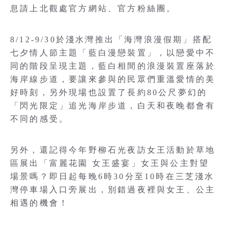
息請上北觀處官方網站、官方粉絲團。
8/12-9/30於淺水灣推出「海灣浪漫假期」搭配
七夕情人節主題「藍白漫戀裝置」，以戀愛中不
同的階段呈現主題，藍白相間的浪漫裝置座落於
海岸線步道，要讓來參與的民眾們重溫愛情的美
好時刻，另外現場也設置了長約80公尺夢幻的
「閃光限定」追光海岸步道，白天和夜晚都會有
不同的感受。
另外，還記得今年野柳石光夜訪女王活動於草地
區展出「富麗花園 女王盛宴」女王與公主對望
場景嗎？即日起每晚6時30分至10時在三芝淺水
灣停車場入口旁展出，別錯過夜裡與女王、公主
相遇的機會！