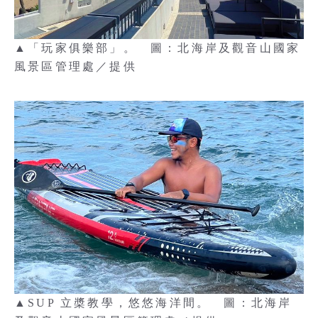
▲「玩家俱樂部」。 圖：北海岸及觀音山國家
風景區管理處／提供
▲SUP 立槳教學，悠悠海洋間。 圖：北海岸