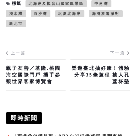
標籤
北海岸及觀音山國家風景區
中角灣
淺水灣
白沙灣
玩夏北海岸
海灣放電派對
新北市
上一篇
下一篇
親子友善／基隆.桃園
樂遊臺北抽好康！體驗
海空國際門戶 攜手參
分享35條遊程 抽人孔
觀世界客家博覽會
蓋杯墊
即時新聞