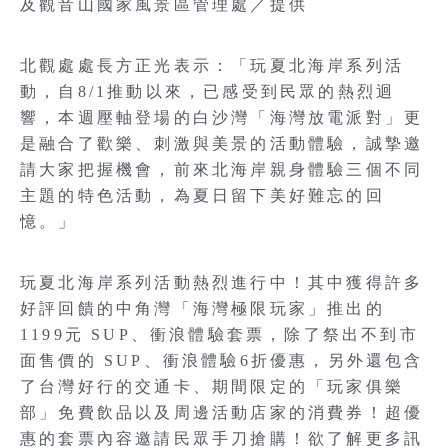
及觀音山國家風景區管理處／提供
北觀處處長方正光表示：「玩夏北海岸系列活
動，自8/1推動以來，已感受到民眾的熱烈迴
響，本週壓軸登場的白沙灣「海灣放電派對」更
是融合了歡樂、刺激與美景的活動體驗，誠摯邀
請大家把握機會，前來北海岸親身體驗三個不同
主題的特色活動，為夏日留下美好難忘的回
憶。」
玩夏北海岸系列活動熱烈進行中！其中獲得許多
好評回饋的中角灣「海灣極限玩家」推出的
1199元 SUP、衝浪體驗套票，除了祭出不到市
面售價的 SUP、衝浪體驗6折優惠，另外還包含
了台灣好行的交通卡、期間限定的「玩家俱樂
部」免費飲品以及周邊活動店家的消費券！超優
惠的套票內容邀請民眾手刀搶購！欲了解更多訊