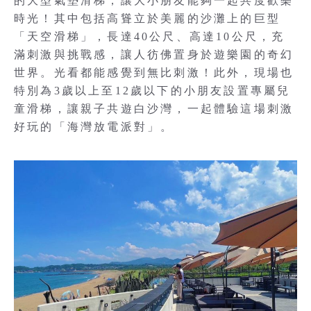
的大型氣墊滑梯，讓大小朋友能夠一起共度歡樂
時光！其中包括高聳立於美麗的沙灘上的巨型
「天空滑梯」，長達40公尺、高達10公尺，充
滿刺激與挑戰感，讓人彷佛置身於遊樂園的奇幻
世界。光看都能感覺到無比刺激！此外，現場也
特別為3歲以上至12歲以下的小朋友設置專屬兒
童滑梯，讓親子共遊白沙灣，一起體驗這場刺激
好玩的「海灣放電派對」。