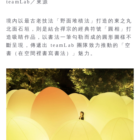
teamLab／來源
境內以最古老技法「野面堆積法」打造的東之丸
北面石垣，則是結合禪宗的經典符號「圓相」打
造吸睛作品，以書法一筆勾勒而成的圓形圖樣不
斷呈現，傳遞出 teamLab 團隊致力推動的「空
書（在空間裡書寫書法）」魅力。