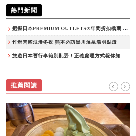
熱門新聞
把握日本PREMIUM OUTLETS®年間折扣檔期 越買越划算
竹燈閃耀浪漫冬夜 熊本必訪黑川溫泉湯明點燈
旅遊日本舊行李箱別亂丟！正確處理方式報你知
推薦閱讀