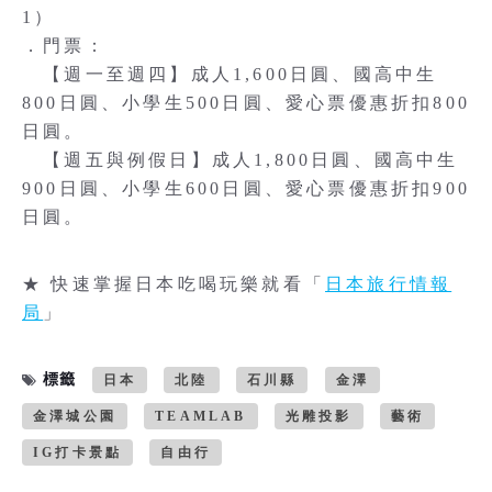
1）
．門票：
【週一至週四】成人1,600日圓、國高中生
800日圓、小學生500日圓、愛心票優惠折扣800
日圓。
【週五與例假日】成人1,800日圓、國高中生
900日圓、小學生600日圓、愛心票優惠折扣900
日圓。
★ 快速掌握日本吃喝玩樂就看「
日本旅行情報
局
」
標籤
日本
北陸
石川縣
金澤
金澤城公園
TEAMLAB
光雕投影
藝術
IG打卡景點
自由行