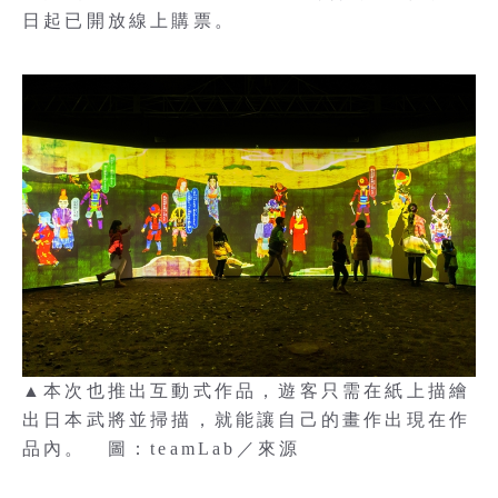
日起已開放線上購票。
▲本次也推出互動式作品，遊客只需在紙上描繪
出日本武將並掃描，就能讓自己的畫作出現在作
品內。 圖：teamLab／來源