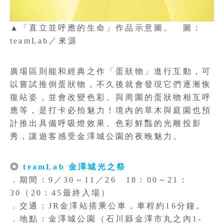
▲「直立並呼應的生命」作品示意圖。 圖：
teamLab／來源
廣場區則能和經典之作「蛋狀物」進行互動，可
以嘗試推倒蛋狀物，不久後就會發現它們逐漸恢
復站姿，並會改變色彩、與周圍的蛋狀物相互呼
應等，是打卡必拍魅力！境內的草木與庭園也預
計推出具備呼吸燈效果、色彩鮮豔的光雕投影
秀，讓遊客感受金澤城公園的夜晚魅力。
◎
teamLab 金澤城光之祭
．期間：9／30～11／26 18：00～21：
30（20：45最終入場）
．交通：JR金澤站搭乘公車，車程約16分鐘。
．地點：金澤城公園（石川縣金澤市丸之內1-