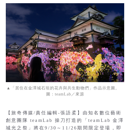
▲「居住在金澤城石垣的花卉與共生動物們」作品示意圖。
圖：teamLab／來源
【旅奇傳媒/責任編輯-張語柔】由知名數位藝術
創意團隊 teamLab 操刀打造的「teamLab 金澤
城光之祭」將在9/30～11/26期間限定登場，即