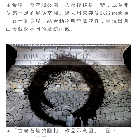
主會場「金澤城公園」入夜後搖身一變，成為開
放感十足的展演空間。過去用來存放武器的倉庫
「五十間長屋」結合動物與季節花卉，呈現出與
白天截然不同的魔幻面貌。
▲「古老石垣的圓相」作品示意圖。 圖：